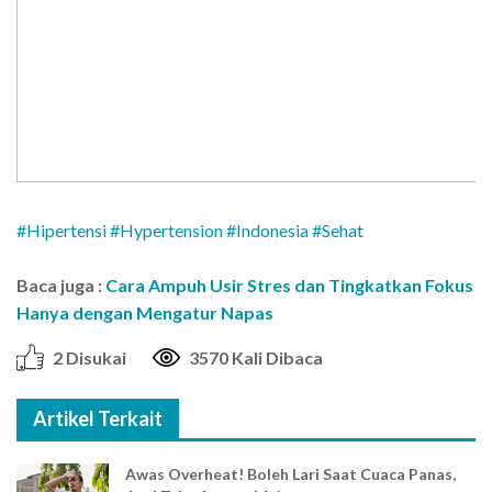
#Hipertensi
#Hypertension
#Indonesia
#Sehat
Baca juga :
Cara Ampuh Usir Stres dan Tingkatkan Fokus
Hanya dengan Mengatur Napas
2 Disukai
3570 Kali Dibaca
Artikel Terkait
Awas Overheat! Boleh Lari Saat Cuaca Panas,