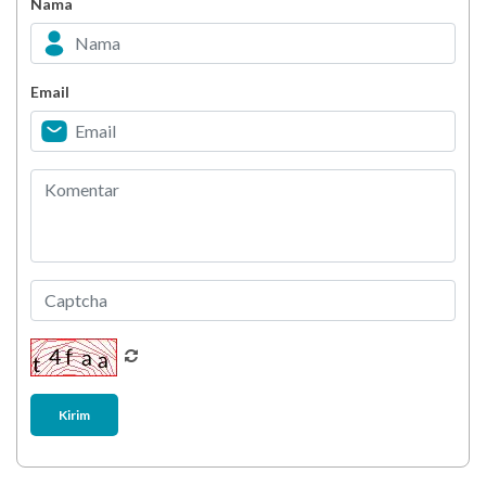
Nama
Minuman Manis, Teman atau Ancaman?
Email
Biar Lansia Tetap Sehat dan Mandiri, Coba
Stretching 10 Menit Ini
Berani Selesaikan Challenge 6.000 Langkah?
Kirim