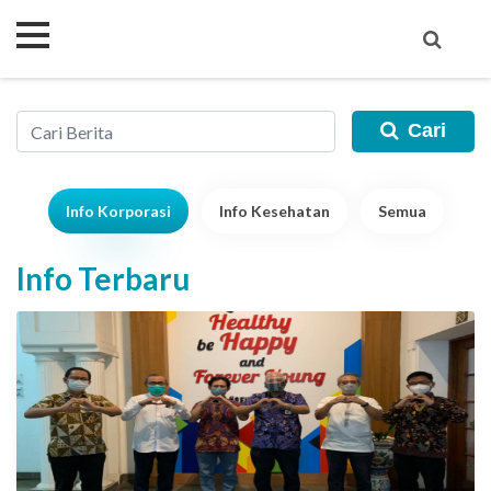
Cari
Info Korporasi
Info Kesehatan
Semua
Info Terbaru