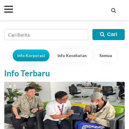
Cari
Info Korporasi
Info Kesehatan
Semua
Info Terbaru