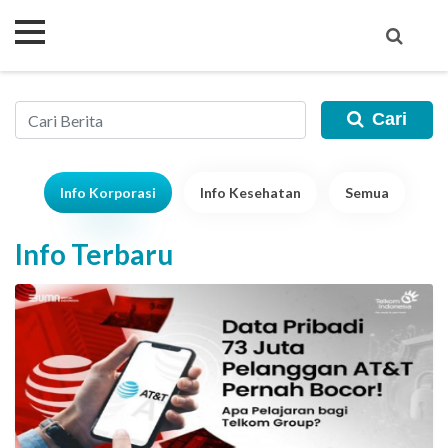
Cari
Info Korporasi
Info Kesehatan
Semua
Info Terbaru