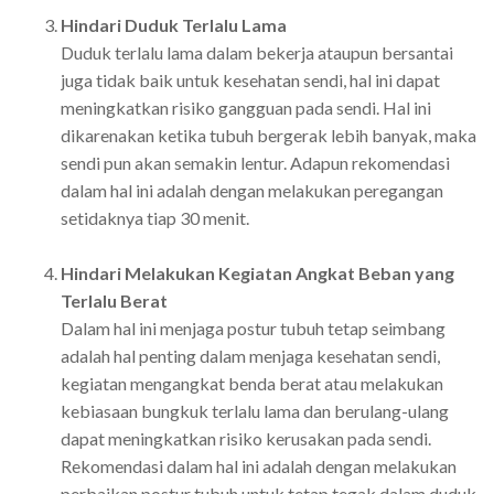
Hindari Duduk Terlalu Lama
Duduk terlalu lama dalam bekerja ataupun bersantai
juga tidak baik untuk kesehatan sendi, hal ini dapat
meningkatkan risiko gangguan pada sendi. Hal ini
dikarenakan ketika tubuh bergerak lebih banyak, maka
sendi pun akan semakin lentur. Adapun rekomendasi
dalam hal ini adalah dengan melakukan peregangan
setidaknya tiap 30 menit.
Hindari Melakukan Kegiatan Angkat Beban yang
Terlalu Berat
Dalam hal ini menjaga postur tubuh tetap seimbang
adalah hal penting dalam menjaga kesehatan sendi,
kegiatan mengangkat benda berat atau melakukan
kebiasaan bungkuk terlalu lama dan berulang-ulang
dapat meningkatkan risiko kerusakan pada sendi.
Rekomendasi dalam hal ini adalah dengan melakukan
perbaikan postur tubuh untuk tetap tegak dalam duduk