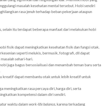
nggulangi masalah kesehatan mental tersebut. Hobi sendiri
ghilangkan rasa jenuh terhadap beban pekerjaan ataupun
, selain itu terdapat beberapa manfaat dari melakukan hobi
obi fisik dapat meningkatkan kesehatan fisik dan fungsi otak.
rkesenian seperti melukis, bermusik, fotografi, dll dapat
 masalah sehari-hari.
obi juga bagus bersosialisasi dan menambah teman baru serta
.
u kreatif dapat membantu otak untuk lebih kreatif untuk
a meningkatkan rasa percaya diri, harga diri, serta
ingkatkan kompetensi dalam diri sendiri.
atur waktu dalam
work-life balance,
karena terkadang