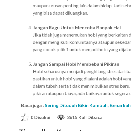
maupun urusan penting lain dalam hidup. Jadi seb
yang bisa dapat diluangkan.
Jangan Ragu Untuk Mencoba Banyak Hal
Jika tidak juga menemukan hobi yang berkaitan 
dengan mengikuti komunitasnya ataupun sekedar 
yang cocok pilih 1 untuk menjadi hobi yang dijala
Jangan Sampai Hobi Membebani Pikiran
Hobi seharusnya menjadi penghilang stres dari b
pastikan untuk hobi yang dijalani adalah hobi y
dalam tubuh serta tidak menimbulkan stres baru. 
pikiran ataupun biaya, ada baiknya untuk segera 
Baca juga :
Sering Dituduh Bikin Kambuh, Benarka
0 Disukai
3615 Kali Dibaca