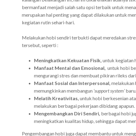
bermanfaat menjadi salah satu opsi terbaik untuk mena
merupakan hal penting yang dapat dilakukan untuk men
kegiatan rutin sehari-hari.
Melakukan hobi sendiri terbukti dapat meredakan stres
tersebut, seperti :
Meningkatkan Kekuatan Fisik,
untuk kegiatan h
Manfaat Mental dan Emosional,
untuk hobi be
mengurangi stres dan membuat pikiran rileks dari
Manfaat Sosial dan Interpersonal,
melakukan h
memungkinkan membangun
‘support system’
baru
Melatih Kreativitas,
untuk hobi berkesenian ata
melakukan berbagai pekerjaan dibidang apapun.
Mengembangkan Diri Sendiri,
berbagai hobi jug
meningkatkan kualitas hidup, sehingga dapat men
Pengembangan hobi juga dapat membantu untuk meng