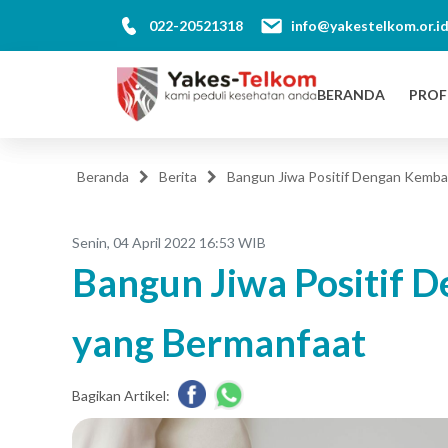
022-20521318
info@yakestelkom.or.i
BERANDA
PROF
Beranda
Berita
Bangun Jiwa Positif Dengan Kemba
Senin, 04 April 2022 16:53 WIB
Bangun Jiwa Positif
yang Bermanfaat
Bagikan Artikel: