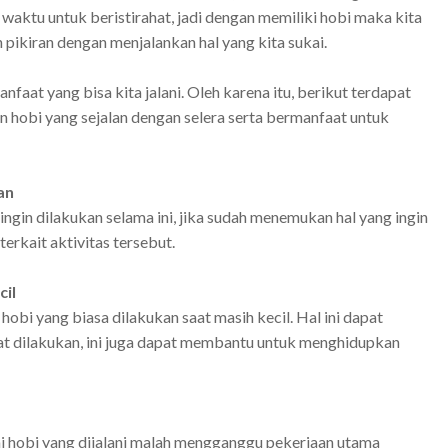
aktu untuk beristirahat, jadi dengan memiliki hobi maka kita
pikiran dengan menjalankan hal yang kita sukai.
t yang bisa kita jalani. Oleh karena itu, berikut terdapat
obi yang sejalan dengan selera serta bermanfaat untuk
an
ngin dilakukan selama ini, jika sudah menemukan hal yang ingin
erkait aktivitas tersebut.
il
bi yang biasa dilakukan saat masih kecil. Hal ini dapat
t dilakukan, ini juga dapat membantu untuk menghidupkan
ai hobi yang dijalani malah mengganggu pekerjaan utama