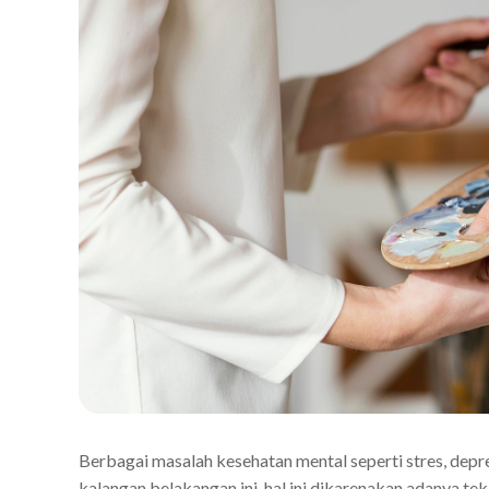
Berbagai masalah kesehatan mental seperti stres, dep
kalangan belakangan ini, hal ini dikarenakan adanya tek