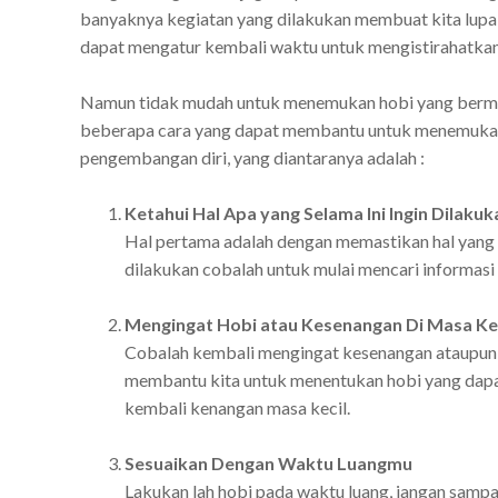
banyaknya kegiatan yang dilakukan membuat kita lupa w
dapat mengatur kembali waktu untuk mengistirahatkan 
Namun tidak mudah untuk menemukan hobi yang bermanfaa
beberapa cara yang dapat membantu untuk menemukan h
pengembangan diri, yang diantaranya adalah :
Ketahui Hal Apa yang Selama Ini Ingin Dilakuk
Hal pertama adalah dengan memastikan hal yang i
dilakukan cobalah untuk mulai mencari informasi t
Mengingat Hobi atau Kesenangan Di Masa Kec
Cobalah kembali mengingat kesenangan ataupun ho
membantu kita untuk menentukan hobi yang dapa
kembali kenangan masa kecil.
Sesuaikan Dengan Waktu Luangmu
Lakukan lah hobi pada waktu luang, jangan samp