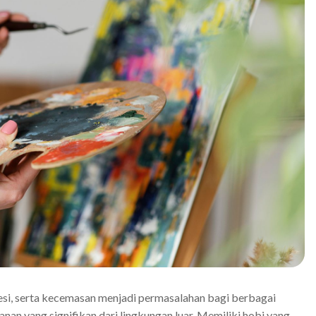
resi, serta kecemasan menjadi permasalahan bagi berbagai
anan yang signifikan dari lingkungan luar. Memiliki hobi yang