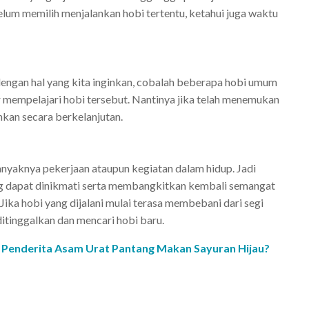
elum memilih menjalankan hobi tertentu, ketahui juga waktu
dengan hal yang kita inginkan, cobalah beberapa hobi umum
mempelajari hobi tersebut. Nantinya jika telah menemukan
nkan secara berkelanjutan.
anyaknya pekerjaan ataupun kegiatan dalam hidup. Jadi
ang dapat dinikmati serta membangkitkan kembali semangat
Jika hobi yang dijalani mulai terasa membebani dari segi
ditinggalkan dan mencari hobi baru.
h Penderita Asam Urat Pantang Makan Sayuran Hijau?