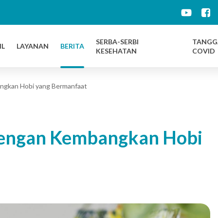
d
SERBA-SERBI
TANGG
IL
LAYANAN
BERITA
KESEHATAN
COVID
ngkan Hobi yang Bermanfaat
 Dengan Kembangkan Hobi