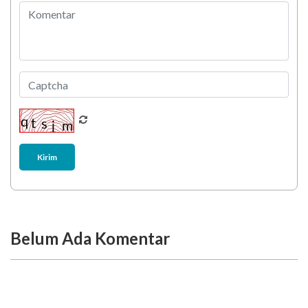
Berani Selesaikan Challenge 6.000 Langkah?
Kirim
Belum Ada Komentar