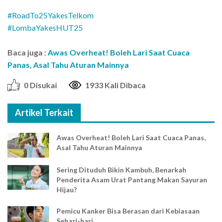
#RoadTo25YakesTelkom
#LombaYakesHUT25
Baca juga :
Awas Overheat! Boleh Lari Saat Cuaca
Panas, Asal Tahu Aturan Mainnya
0 Disukai
1933 Kali Dibaca
Artikel Terkait
Awas Overheat! Boleh Lari Saat Cuaca Panas,
Asal Tahu Aturan Mainnya
Sering Dituduh Bikin Kambuh, Benarkah
Penderita Asam Urat Pantang Makan Sayuran
Hijau?
Pemicu Kanker Bisa Berasan dari Kebiasaan
Sehari-hari