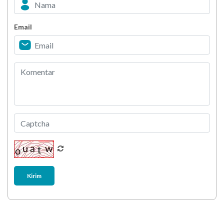
Email
Biar Lansia Tetap Sehat dan Mandiri, Coba
Stretching 10 Menit Ini
Berani Selesaikan Challenge 6.000 Langkah?
Kirim