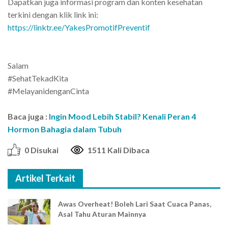
Dapatkan juga informasi program dan konten kesehatan
terkini dengan klik link ini:
https://linktr.ee/YakesPromotifPreventif
Salam
#SehatTekadKita
#MelayanidenganCinta
Baca juga :
Ingin Mood Lebih Stabil? Kenali Peran 4
Hormon Bahagia dalam Tubuh
0 Disukai
1511 Kali Dibaca
Artikel Terkait
Awas Overheat! Boleh Lari Saat Cuaca Panas,
Asal Tahu Aturan Mainnya