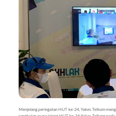
Menjelang peringatan HUT ke-24, Yakes Telkom men
rangkaian acara jelang HUT ke-24 Yakes Telkom pada 