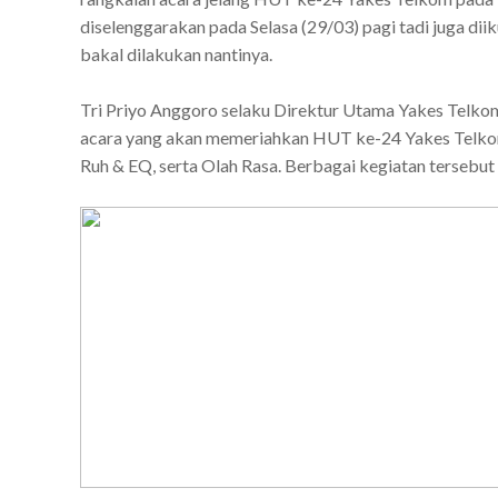
diselenggarakan pada Selasa (29/03) pagi tadi juga 
bakal dilakukan nantinya.
Tri Priyo Anggoro selaku Direktur Utama Yakes Telk
acara yang akan memeriahkan HUT ke-24 Yakes Telkom i
Ruh & EQ, serta Olah Rasa. Berbagai kegiatan tersebu