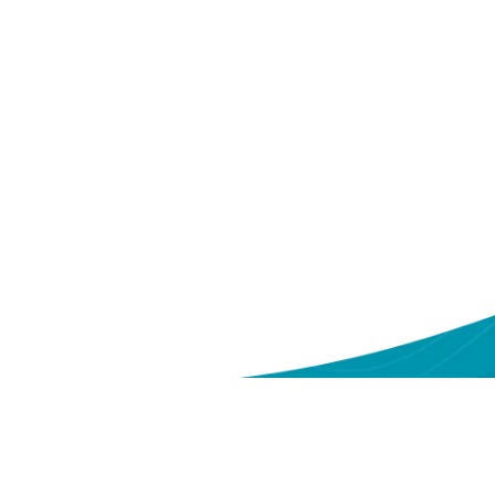
ntang Kami
Sitemap