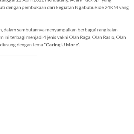
diikuti dengan pembukaan dari kegiatan NgabubuRide 24KM yang
om, dalam sambutannya menyampaikan berbagai rangkaian
ni terbagi menjadi 4 jenis yakni Olah Raga, Olah Rasio, Olah
t diusung dengan tema
“Caring U More”.