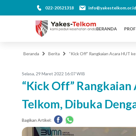
022-20521318
info@yakestelkom.or.i
BERANDA
PROF
Beranda
Berita
“Kick Off” Rangkaian Acara HUT k
Selasa, 29 Maret 2022 16:07 WIB
“Kick Off” Rangkaian
Telkom, Dibuka Deng
Bagikan Artikel: