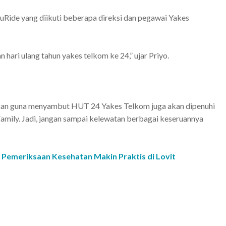
ide yang diikuti beberapa direksi dan pegawai Yakes
 hari ulang tahun yakes telkom ke 24,” ujar Priyo.
akan guna menyambut HUT 24 Yakes Telkom juga akan dipenuhi
amily. Jadi, jangan sampai kelewatan berbagai keseruannya
il Pemeriksaan Kesehatan Makin Praktis di Lovit