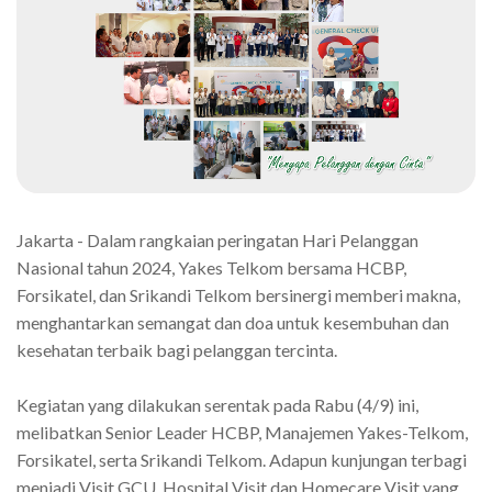
Jakarta - Dalam rangkaian peringatan Hari Pelanggan
Nasional tahun 2024, Yakes Telkom bersama HCBP,
Forsikatel, dan Srikandi Telkom bersinergi memberi makna,
menghantarkan semangat dan doa untuk kesembuhan dan
kesehatan terbaik bagi pelanggan tercinta.
Kegiatan yang dilakukan serentak pada Rabu (4/9) ini,
melibatkan Senior Leader HCBP, Manajemen Yakes-Telkom,
Forsikatel, serta Srikandi Telkom. Adapun kunjungan terbagi
menjadi Visit GCU, Hospital Visit dan Homecare Visit yang