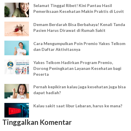
Selamat Tinggal Ribet! Kini Pantau Hasil
Pemeriksaan Kesehatan Makin Praktis di Lovit
Demam Berdarah Bisa Berbahaya! Kenali Tanda
Pasien Harus Dirawat di Rumah Sakit
Cara Mengumpulkan Poin Premio Yakes Telkom
dan Daftar Aktivitasnya
Yakes Telkom Hadirkan Program Premio,
Dorong Peningkatan Layanan Kesehatan bagi
Peserta
Pernah kepikiran kalau jaga kesehatan juga bisa
dapat hadiah?
Kalau sakit saat libur Lebaran, harus ke mana?
Tinggalkan Komentar
Mudik Lebaran? Pastikan kamu sudah tahu
penyesuaian layanan kesehatan ini