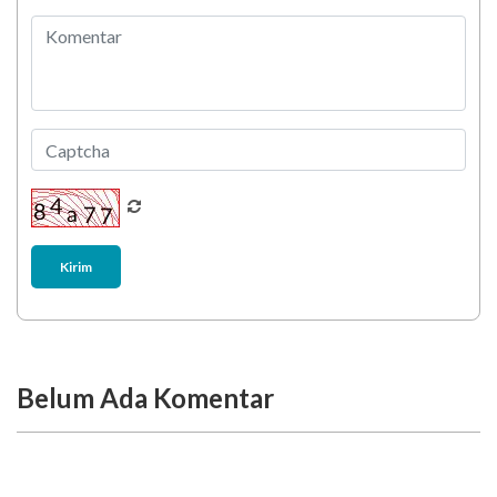
Penyuapan?? Segera Laporkan!
Kirim
Belum Ada Komentar