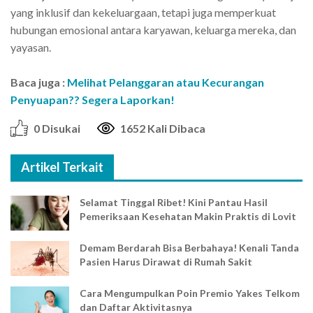
yang inklusif dan kekeluargaan, tetapi juga memperkuat
hubungan emosional antara karyawan, keluarga mereka, dan
yayasan.
Baca juga :
Melihat Pelanggaran atau Kecurangan
Penyuapan?? Segera Laporkan!
0 Disukai
1652 Kali Dibaca
Artikel Terkait
Selamat Tinggal Ribet! Kini Pantau Hasil
Pemeriksaan Kesehatan Makin Praktis di Lovit
Demam Berdarah Bisa Berbahaya! Kenali Tanda
Pasien Harus Dirawat di Rumah Sakit
Cara Mengumpulkan Poin Premio Yakes Telkom
dan Daftar Aktivitasnya