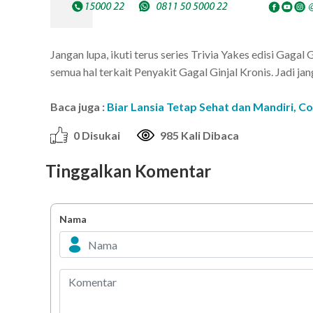
Jangan lupa, ikuti terus series Trivia Yakes edisi Gagal
semua hal terkait Penyakit Gagal Ginjal Kronis. Jadi ja
Baca juga :
Biar Lansia Tetap Sehat dan Mandiri, Co
0 Disukai
985 Kali Dibaca
Tinggalkan Komentar
Nama