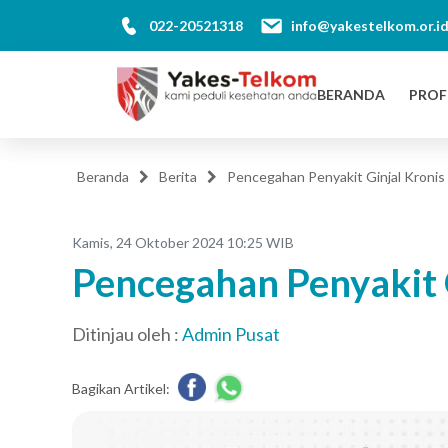
022-20521318
info@yakestelkom.or.i
BERANDA
PROF
Beranda
Berita
Pencegahan Penyakit Ginjal Kronis
Kamis, 24 Oktober 2024 10:25 WIB
Pencegahan Penyakit G
Ditinjau oleh :
Admin Pusat
Bagikan Artikel: