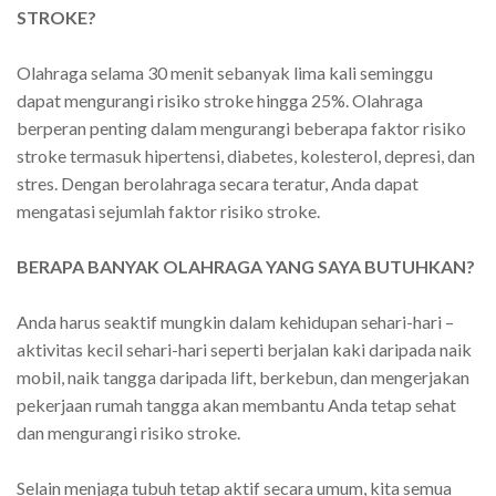
STROKE?
Olahraga selama 30 menit sebanyak lima kali seminggu
dapat mengurangi risiko stroke hingga 25%. Olahraga
berperan penting dalam mengurangi beberapa faktor risiko
stroke termasuk hipertensi, diabetes, kolesterol, depresi, dan
stres. Dengan berolahraga secara teratur, Anda dapat
mengatasi sejumlah faktor risiko stroke.
BERAPA BANYAK OLAHRAGA YANG SAYA BUTUHKAN?
Anda harus seaktif mungkin dalam kehidupan sehari-hari –
aktivitas kecil sehari-hari seperti berjalan kaki daripada naik
mobil, naik tangga daripada lift, berkebun, dan mengerjakan
pekerjaan rumah tangga akan membantu Anda tetap sehat
dan mengurangi risiko stroke.
Selain menjaga tubuh tetap aktif secara umum, kita semua