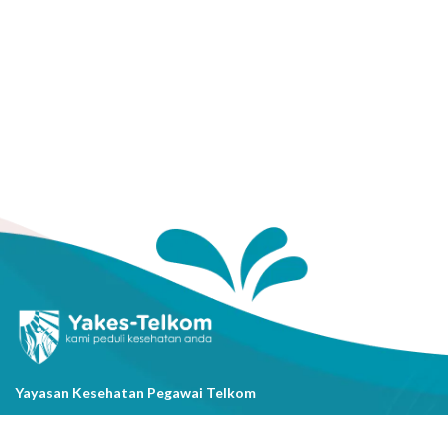
Yayasan Kesehatan Pegawai Telkom
Jl. Cisanggarung No.2, Kel. Citarum, Kec. Bandung Wetan, Kota