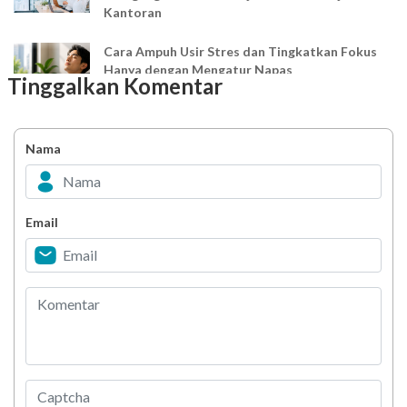
Kantoran
Cara Ampuh Usir Stres dan Tingkatkan Fokus
Hanya dengan Mengatur Napas
Tinggalkan Komentar
Ingin Mood Lebih Stabil? Kenali Peran 4 Hormon
Bahagia dalam Tubuh
Nama
Minuman Manis, Teman atau Ancaman?
Email
Biar Lansia Tetap Sehat dan Mandiri, Coba
Stretching 10 Menit Ini
Berani Selesaikan Challenge 6.000 Langkah?