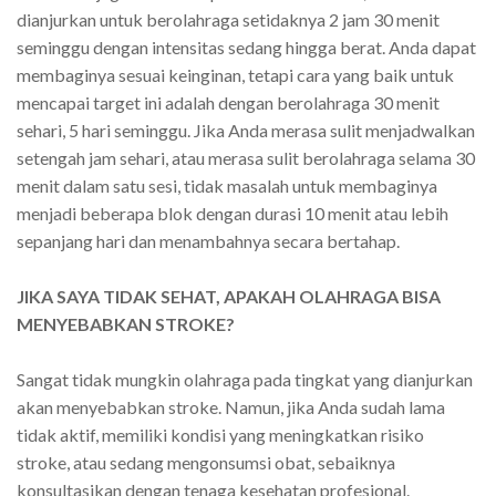
dianjurkan untuk berolahraga setidaknya 2 jam 30 menit
seminggu dengan intensitas sedang hingga berat. Anda dapat
membaginya sesuai keinginan, tetapi cara yang baik untuk
mencapai target ini adalah dengan berolahraga 30 menit
sehari, 5 hari seminggu. Jika Anda merasa sulit menjadwalkan
setengah jam sehari, atau merasa sulit berolahraga selama 30
menit dalam satu sesi, tidak masalah untuk membaginya
menjadi beberapa blok dengan durasi 10 menit atau lebih
sepanjang hari dan menambahnya secara bertahap.
JIKA SAYA TIDAK SEHAT, APAKAH OLAHRAGA BISA
MENYEBABKAN STROKE?
Sangat tidak mungkin olahraga pada tingkat yang dianjurkan
akan menyebabkan stroke. Namun, jika Anda sudah lama
tidak aktif, memiliki kondisi yang meningkatkan risiko
stroke, atau sedang mengonsumsi obat, sebaiknya
konsultasikan dengan tenaga kesehatan profesional.