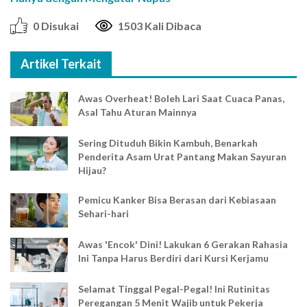
0 Disukai
1503 Kali Dibaca
Artikel Terkait
Awas Overheat! Boleh Lari Saat Cuaca Panas,
Asal Tahu Aturan Mainnya
Sering Dituduh Bikin Kambuh, Benarkah
Penderita Asam Urat Pantang Makan Sayuran
Hijau?
Pemicu Kanker Bisa Berasan dari Kebiasaan
Sehari-hari
Awas 'Encok' Dini! Lakukan 6 Gerakan Rahasia
Ini Tanpa Harus Berdiri dari Kursi Kerjamu
Selamat Tinggal Pegal-Pegal! Ini Rutinitas
Peregangan 5 Menit Wajib untuk Pekerja