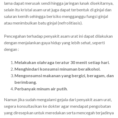
lama dapat merusak sendi hingga jaringan lunak disekitarnya,
selain itu kristal asam urat juga dapat terbentuk di ginjal dan
saluran kemih sehingga berisiko mengganggu fungsi ginjal
atau menimbulkan batu ginjal (nefrolitiasis).
Pencegahan terhadap penyakit asam urat ini dapat dilakukan
dengan menjalankan gaya hidup yang lebih sehat, seperti
dengan :
Melakukan olahraga teratur 30 menit setiap hari.
Menghindari konsumsi minuman beralkohol.
Mengonsumsi makanan yang bergizi, beragam, dan
berimbang.
Perbanyak minum air putih
.
Namun jika sudah mengalami gejala dari penyakit asam urat,
segera konsultasikan ke dokter agar mendapat pengobatan
yang diresepkan untuk meredakan serta mencegah terjadinya