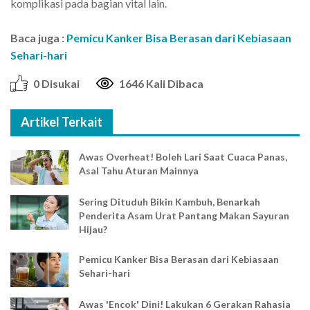
komplikasi pada bagian vital lain.
Baca juga :
Pemicu Kanker Bisa Berasan dari Kebiasaan
Sehari-hari
0 Disukai
1646 Kali Dibaca
Artikel Terkait
Awas Overheat! Boleh Lari Saat Cuaca Panas,
Asal Tahu Aturan Mainnya
Sering Dituduh Bikin Kambuh, Benarkah
Penderita Asam Urat Pantang Makan Sayuran
Hijau?
Pemicu Kanker Bisa Berasan dari Kebiasaan
Sehari-hari
Awas 'Encok' Dini! Lakukan 6 Gerakan Rahasia