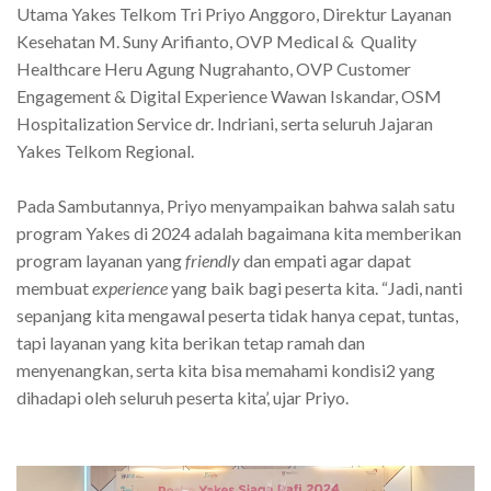
Utama Yakes Telkom Tri Priyo Anggoro, Direktur Layanan
Kesehatan M. Suny Arifianto, OVP Medical & Quality
Healthcare Heru Agung Nugrahanto, OVP Customer
Engagement & Digital Experience Wawan Iskandar, OSM
Hospitalization Service dr. Indriani, serta seluruh Jajaran
Yakes Telkom Regional.
Pada Sambutannya, Priyo menyampaikan bahwa salah satu
program Yakes di 2024 adalah bagaimana kita memberikan
program layanan yang
friendly
dan empati agar dapat
membuat
experience
yang baik bagi peserta kita. “Jadi, nanti
sepanjang kita mengawal peserta tidak hanya cepat, tuntas,
tapi layanan yang kita berikan tetap ramah dan
menyenangkan, serta kita bisa memahami kondisi2 yang
dihadapi oleh seluruh peserta kita’, ujar Priyo.