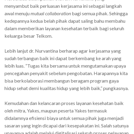
menyambut baik perluasan kerjasama ini sebagai langkah
awal menuju
mutual collaboration
bagi semua pihak. Sehingga
kedepannya kedua belah pihak dapat saling bahu membahu
dalam memberikan layanan kesehatan terbaik bagi seluruh
keluarga besar Telkom.
Lebih lanjut dr. Nurvantina berharap agar kerjasama yang
sudah terbangun baik ini dapat berkembang ke arah yang
lebih luas. “Tugas kita bersama untuk mengutamakan upaya
pencegahan penyakit sebelum pengobatan. Harapannya kita
bisa berkolaborasi membangun beragam program gaya
hidup sehat demi kualitas hidup yang lebih baik,” pungkasnya.
Kemudahan dan kelancaran proses layanan kesehatan baik
oleh mitra, Yakes, maupun peserta Yakes termasuk
didalamnya efisiensi biaya untuk semua pihak juga menjadi
sasaran yang ingin dicapai dari kesepakatan ini. Salah satunya
upayanya adalah melalui digitalisasi seluruh proses pelayanan