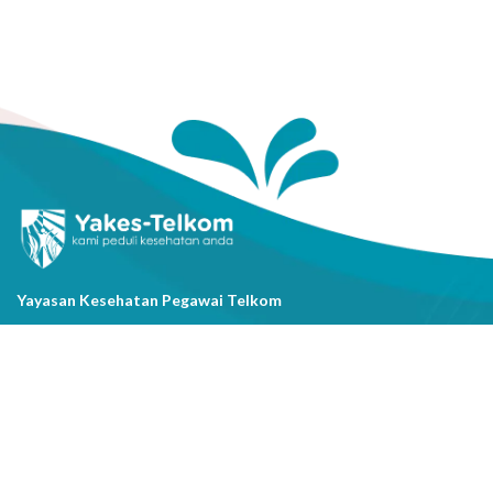
Yayasan Kesehatan Pegawai Telkom
Jl. Cisanggarung No.2, Kel. Citarum, Kec. Bandung Wetan, Kota
Bandung, Prov. Jawa Barat
(022) 20521318
info@yakestelkom.or.id
Tentang Kami
Sitemap