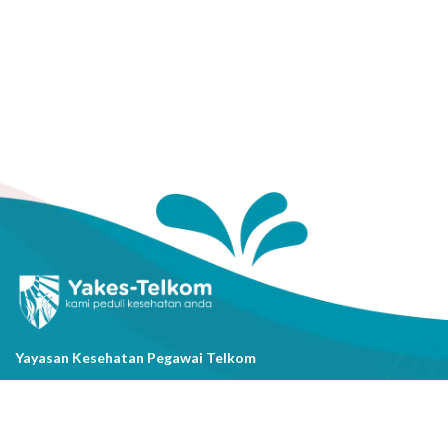
Yayasan Kesehatan Pegawai Telkom
Jl. Cisanggarung No.2, Kel. Citarum, Kec. Bandung Wetan, Kota
Bandung, Prov. Jawa Barat