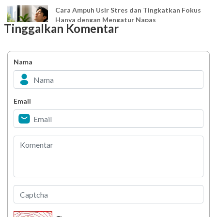
Cara Ampuh Usir Stres dan Tingkatkan Fokus
Hanya dengan Mengatur Napas
Tinggalkan Komentar
Ingin Mood Lebih Stabil? Kenali Peran 4 Hormon
Bahagia dalam Tubuh
Nama
Minuman Manis, Teman atau Ancaman?
Email
Biar Lansia Tetap Sehat dan Mandiri, Coba
Stretching 10 Menit Ini
Berani Selesaikan Challenge 6.000 Langkah?