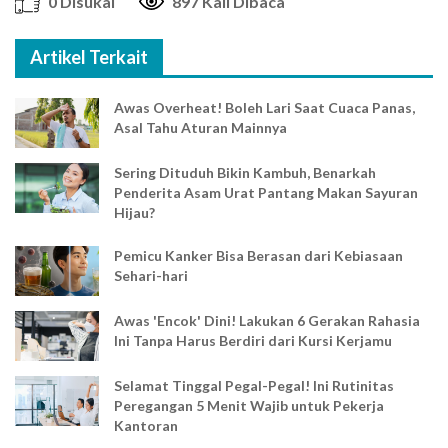
0 Disukai
897 Kali Dibaca
Artikel Terkait
Awas Overheat! Boleh Lari Saat Cuaca Panas,
Asal Tahu Aturan Mainnya
Sering Dituduh Bikin Kambuh, Benarkah
Penderita Asam Urat Pantang Makan Sayuran
Hijau?
Pemicu Kanker Bisa Berasan dari Kebiasaan
Sehari-hari
Awas 'Encok' Dini! Lakukan 6 Gerakan Rahasia
Ini Tanpa Harus Berdiri dari Kursi Kerjamu
Selamat Tinggal Pegal-Pegal! Ini Rutinitas
Peregangan 5 Menit Wajib untuk Pekerja
Kantoran