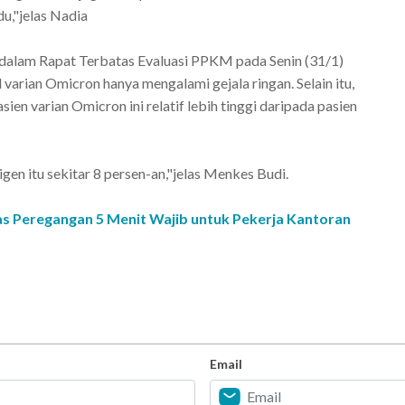
du,"jelas Nadia
 dalam Rapat Terbatas Evaluasi PPKM pada Senin (31/1)
varian Omicron hanya mengalami gejala ringan. Selain itu,
 varian Omicron ini relatif lebih tinggi daripada pasien
en itu sekitar 8 persen-an,"jelas Menkes Budi.
itas Peregangan 5 Menit Wajib untuk Pekerja Kantoran
Email