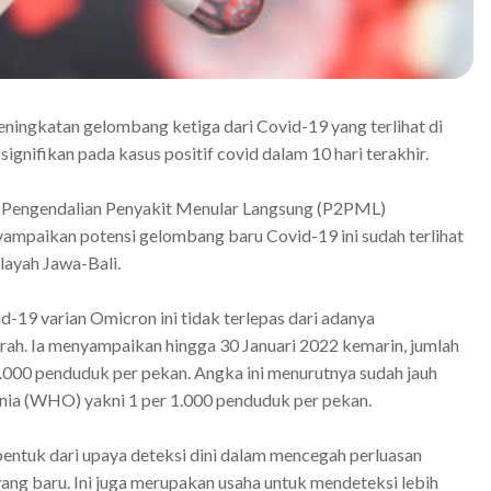
ingkatan gelombang ketiga dari Covid-19 yang terlihat di
 signifikan pada kasus positif covid dalam 10 hari terakhir.
an Pengendalian Penyakit Menular Langsung (P2PML)
yampaikan potensi gelombang baru Covid-19 ini sudah terlihat
layah Jawa-Bali.
-19 varian Omicron ini tidak terlepas dari adanya
rah. Ia menyampaikan hingga 30 Januari 2022 kemarin, jumlah
1.000 penduduk per pekan. Angka ini menurutnya sudah jauh
nia (WHO) yakni 1 per 1.000 penduduk per pekan.
bentuk dari upaya deteksi dini dalam mencegah perluasan
ang baru. Ini juga merupakan usaha untuk mendeteksi lebih