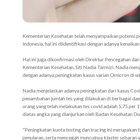
Kementerian Kesehatan telah menyampaikan potensi pen
Indonesia, hal ini diidentifikasi dengan adanya kenaikan
Hal ini juga dikonfirmasi oleh Direktur Pencegahan d
Kementerian Kesehatan, Siti Nadia Tarmizi. Nadia men
dengan adanya peningkatan kasus varian Omicron di wi
Nadia menjelaskan adanya peningkatan dari kasus Covid
penambahan jumlah tes yang dilakukan di berbagai dae
orang yang telah melakukan tes covid adalah 5,75 per 
diatas angka yang dianjurkan oleh Badan Kesehatan Du
"Peningkatan kuota testing dan tracing ini merupakan 
penularan, serta mencegah munculnya klaster sebaran y