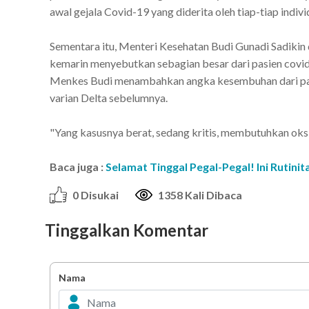
awal gejala Covid-19 yang diderita oleh tiap-tiap indivi
Sementara itu, Menteri Kesehatan Budi Gunadi Sadikin
kemarin menyebutkan sebagian besar dari pasien covid 
Menkes Budi menambahkan angka kesembuhan dari pasien
varian Delta sebelumnya.
"Yang kasusnya berat, sedang kritis, membutuhkan oksig
Baca juga :
Selamat Tinggal Pegal-Pegal! Ini Rutin
0 Disukai
1358 Kali Dibaca
Tinggalkan Komentar
Nama