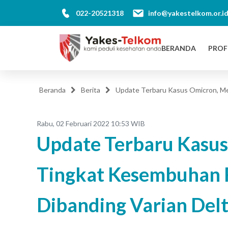
022-20521318
info@yakestelkom.or.i
BERANDA
PROF
Beranda
Berita
Update Terbaru Kasus Omicron, Men
Rabu, 02 Februari 2022 10:53 WIB
Update Terbaru Kasus
Tingkat Kesembuhan Re
Dibanding Varian Del