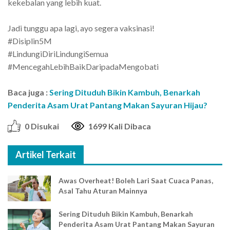
kekebalan yang lebih kuat.
Jadi tunggu apa lagi, ayo segera vaksinasi!
#Disiplin5M
#LindungiDiriLindungiSemua
#MencegahLebihBaikDaripadaMengobati
Baca juga :
Sering Dituduh Bikin Kambuh, Benarkah
Penderita Asam Urat Pantang Makan Sayuran Hijau?
0 Disukai
1699 Kali Dibaca
Artikel Terkait
Awas Overheat! Boleh Lari Saat Cuaca Panas,
Asal Tahu Aturan Mainnya
Sering Dituduh Bikin Kambuh, Benarkah
Penderita Asam Urat Pantang Makan Sayuran