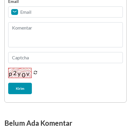
Email
Biar Lansia Tetap Sehat dan Mandiri, Coba
Stretching 10 Menit Ini
Berani Selesaikan Challenge 6.000 Langkah?
Kirim
Belum Ada Komentar