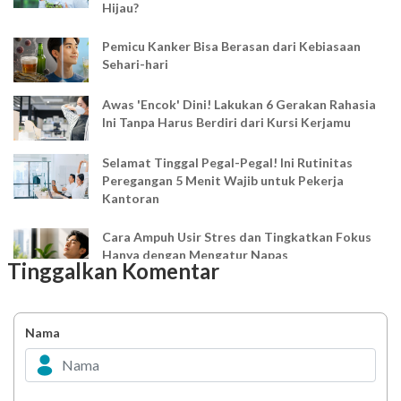
Hijau?
Pemicu Kanker Bisa Berasan dari Kebiasaan
Sehari-hari
Awas 'Encok' Dini! Lakukan 6 Gerakan Rahasia
Ini Tanpa Harus Berdiri dari Kursi Kerjamu
Selamat Tinggal Pegal-Pegal! Ini Rutinitas
Peregangan 5 Menit Wajib untuk Pekerja
Kantoran
Cara Ampuh Usir Stres dan Tingkatkan Fokus
Hanya dengan Mengatur Napas
Tinggalkan Komentar
Ingin Mood Lebih Stabil? Kenali Peran 4 Hormon
Bahagia dalam Tubuh
Nama
Minuman Manis, Teman atau Ancaman?