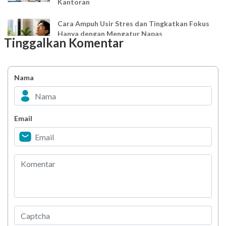
Kantoran
Cara Ampuh Usir Stres dan Tingkatkan Fokus
Hanya dengan Mengatur Napas
Tinggalkan Komentar
Ingin Mood Lebih Stabil? Kenali Peran 4 Hormon
Bahagia dalam Tubuh
Nama
Minuman Manis, Teman atau Ancaman?
Email
Biar Lansia Tetap Sehat dan Mandiri, Coba
Stretching 10 Menit Ini
Berani Selesaikan Challenge 6.000 Langkah?