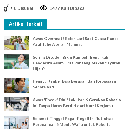
0 Disukai
1477 Kali Dibaca
Artikel Terkait
Awas Overheat! Boleh Lari Saat Cuaca Panas,
Asal Tahu Aturan Mainnya
Sering Dituduh Bikin Kambuh, Benarkah
Penderita Asam Urat Pantang Makan Sayuran
Hijau?
Pemicu Kanker Bisa Berasan dari Kebiasaan
Sehari-hari
Awas 'Encok' Dini! Lakukan 6 Gerakan Rahasia
Ini Tanpa Harus Berdiri dari Kursi Kerjamu
Selamat Tinggal Pegal-Pegal! Ini Rutinitas
Peregangan 5 Menit Wajib untuk Pekerja