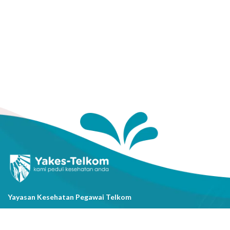
Yayasan Kesehatan Pegawai Telkom
Jl. Cisanggarung No.2, Kel. Citarum, Kec. Bandung Wetan, Kota
Bandung, Prov. Jawa Barat