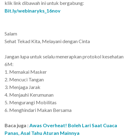
klik link dibawah ini untuk bergabung:
Bit.ly/webinaryks_16nov
Salam
Sehat Tekad Kita, Melayani dengan Cinta
Jangan lupa untuk selalu menerapkan protokol kesehatan
6M:
1. Memakai Masker
2. Mencuci Tangan
3. Menjaga Jarak
4. Menjauhi Kerumunan
5. Mengurangi Mobilitas
6. Menghindari Makan Bersama
Baca juga :
Awas Overheat! Boleh Lari Saat Cuaca
Panas, Asal Tahu Aturan Mainnya