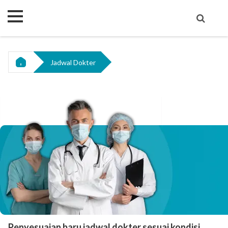
Jadwal Dokter
Penyesuaian baru jadwal dokter sesuai kondisi