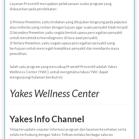
Layanan Preventif merupakan pelaksanaan suatu program yang
didasarkan pada pendekatan :
1) Primary Prevention,
yaitu tindakan yang ditujukan langsung pada populasi
atau individu yang rentan dengan tujuan agar suatu penyakit tidak terjadi;
2) Secondary Prevention,
yaitu segala bentuk upaya pencegahan penyakit
untuk mendeteksi/mendiagnosis di fase awal penyakit;
3) Tertiary Prevention,
yaitu segala upaya pencegahan penyakit yang
bertujuan untuk mencegah komplikasi penyakit dan membantu masa
pemulihan.
Salah satu program yang mencakup Promotif Preventif adalah Yakes
Wellness Center (YWC), untuk mengetahui lokasi YWC dapat
mengunjungi halaman berikut ini:
Yakes Wellness Center
Yakes Info Channel
Tetap terupdate seputar informasi program dan layanan kesehatan serta
selalu terhubung dengan Yakes Telkom melalui berbagai saluran