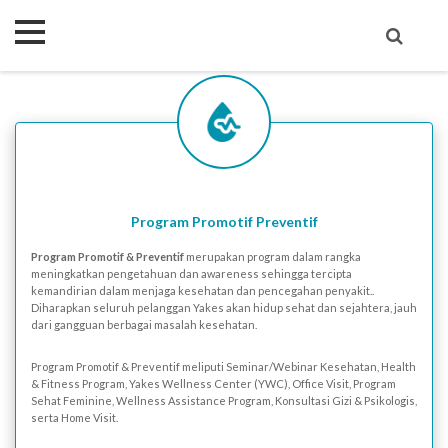
Program Promotif Preventif
Program Promotif & Preventif
merupakan program dalam rangka
meningkatkan pengetahuan dan awareness sehingga tercipta
kemandirian dalam menjaga kesehatan dan pencegahan penyakit..
Diharapkan seluruh pelanggan Yakes akan hidup sehat dan sejahtera, jauh
dari gangguan berbagai masalah kesehatan.
Program Promotif & Preventif meliputi Seminar/Webinar Kesehatan, Health
& Fitness Program, Yakes Wellness Center (YWC), Office Visit, Program
Sehat Feminine, Wellness Assistance Program, Konsultasi Gizi & Psikologis,
serta Home Visit.