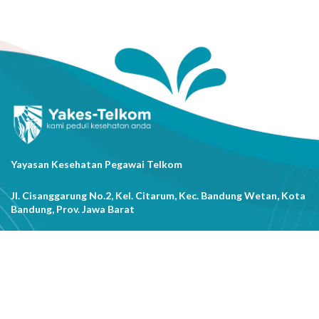
Yayasan Kesehatan Pegawai Telkom
Jl. Cisanggarung No.2, Kel. Citarum, Kec. Bandung Wetan, Kota
Bandung, Prov. Jawa Barat
(022) 20521318
info@yakestelkom.or.id
Tentang Kami
Sitemap
Galeri
Tentang Yakes