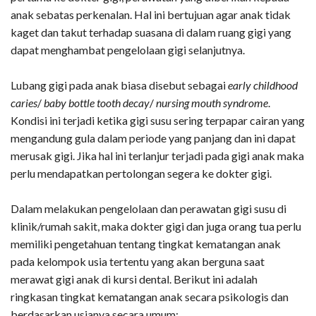
anak sebatas perkenalan. Hal ini bertujuan agar anak tidak
kaget dan takut terhadap suasana di dalam ruang gigi yang
dapat menghambat pengelolaan gigi selanjutnya.
Lubang gigi pada anak biasa disebut sebagai
early childhood
caries
/
baby bottle tooth decay
/
nursing mouth syndrome
.
Kondisi ini terjadi ketika gigi susu sering terpapar cairan yang
mengandung gula dalam periode yang panjang dan ini dapat
merusak gigi. Jika hal ini terlanjur terjadi pada gigi anak maka
perlu mendapatkan pertolongan segera ke dokter gigi.
Dalam melakukan pengelolaan dan perawatan gigi susu di
klinik/rumah sakit, maka dokter gigi dan juga orang tua perlu
memiliki pengetahuan tentang tingkat kematangan anak
pada kelompok usia tertentu yang akan berguna saat
merawat gigi anak di kursi dental. Berikut ini adalah
ringkasan tingkat kematangan anak secara psikologis dan
berdasarkan usianya secara umum: