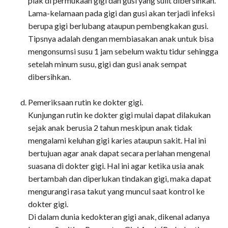
plak di permukaan gigi dan gusi yang sulit dibersihkan.
Lama-kelamaan pada gigi dan gusi akan terjadi infeksi
berupa gigi berlubang ataupun pembengkakan gusi.
Tipsnya adalah dengan membiasakan anak untuk bisa
mengonsumsi susu 1 jam sebelum waktu tidur sehingga
setelah minum susu, gigi dan gusi anak sempat
dibersihkan.
Pemeriksaan rutin ke dokter gigi.
Kunjungan rutin ke dokter gigi mulai dapat dilakukan
sejak anak berusia 2 tahun meskipun anak tidak
mengalami keluhan gigi karies ataupun sakit. Hal ini
bertujuan agar anak dapat secara perlahan mengenal
suasana di dokter gigi. Hal ini agar ketika usia anak
bertambah dan diperlukan tindakan gigi, maka dapat
mengurangi rasa takut yang muncul saat kontrol ke
dokter gigi.
Di dalam dunia kedokteran gigi anak, dikenal adanya