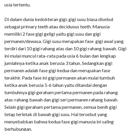
usia tertentu.
Di dalam dunia kedokteran gigi, gigi susu biasa disebut
sebagai primary teeth atau deciduous teeth. Manusia
memiliki 2 fase gigi geligi yaitu gigi susu dan gigi
permanen/dewasa. Gigi susu merupakan fase gigi awal yang
terdiri dari 10 gigi rahang atas dan 10 gigi rahang bawah. Gigi
ini mulai muncul rata–rata pada usia 6 bulan dan lengkap
jumlahnya ketika anak berusia 3 tahun. Sedangkan gigi
permanen adalah fase gigi kedua dan merupakan fase
terakhir. Pada fase ini gigi permanen akan mulai tumbuh
ketika anak berusia 5-6 tahun yaitu ditandai dengan
tumbuhnya gigi geraham pertama permanen pada rahang
atas-rahang bawah dan gigi seri permanen rahang bawah.
Selain gigi geraham pertama permanen, semua benih gigi
tetap terletak di bawah gigi susu. Hal tersebut yang
menyebabkan bahwa kedua fase gigi manusia ini saling
berhubungan.