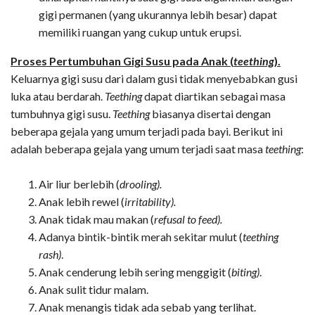
gigi permanen (yang ukurannya lebih besar) dapat
memiliki ruangan yang cukup untuk erupsi.
Proses Pertumbuhan Gigi Susu pada Anak (
teething
).
Keluarnya gigi susu dari dalam gusi tidak menyebabkan gusi
luka atau berdarah.
Teething
dapat diartikan sebagai masa
tumbuhnya gigi susu.
Teething
biasanya disertai dengan
beberapa gejala yang umum terjadi pada bayi. Berikut ini
adalah beberapa gejala yang umum terjadi saat masa
teething
:
Air liur berlebih (
drooling).
Anak lebih rewel (
irritability).
Anak tidak mau makan (
refusal to feed).
Adanya bintik-bintik merah sekitar mulut (
teething
rash)
.
Anak cenderung lebih sering menggigit (
biting)
.
Anak sulit tidur malam.
Anak menangis tidak ada sebab yang terlihat.