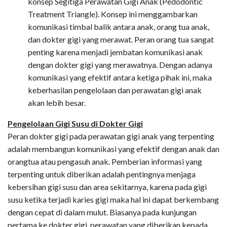
konsep Segitiga Perawatan Gigi Anak (Pedodontic
Treatment Triangle). Konsep ini menggambarkan
komunikasi timbal balik antara anak, orang tua anak,
dan dokter gigi yang merawat. Peran orang tua sangat
penting karena menjadi jembatan komunikasi anak
dengan dokter gigi yang merawatnya. Dengan adanya
komunikasi yang efektif antara ketiga pihak ini, maka
keberhasilan pengelolaan dan perawatan gigi anak
akan lebih besar.
Pengelolaan Gigi Susu di Dokter Gigi
Peran dokter gigi pada perawatan gigi anak yang terpenting
adalah membangun komunikasi yang efektif dengan anak dan
orangtua atau pengasuh anak. Pemberian informasi yang
terpenting untuk diberikan adalah pentingnya menjaga
kebersihan gigi susu dan area sekitarnya, karena pada gigi
susu ketika terjadi karies gigi maka hal ini dapat berkembang
dengan cepat di dalam mulut. Biasanya pada kunjungan
pertama ke dokter gigi, perawatan yang diberikan kepada