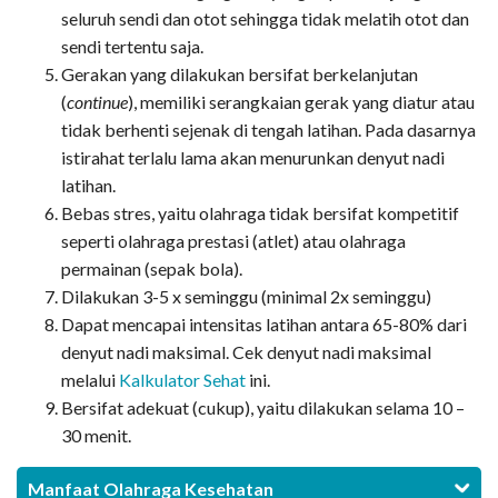
seluruh sendi dan otot sehingga tidak melatih otot dan
sendi tertentu saja.
Gerakan yang dilakukan bersifat berkelanjutan
(
continue
), memiliki serangkaian gerak yang diatur atau
tidak berhenti sejenak di tengah latihan. Pada dasarnya
istirahat terlalu lama akan menurunkan denyut nadi
latihan.
Bebas stres, yaitu olahraga tidak bersifat kompetitif
seperti olahraga prestasi (atlet) atau olahraga
permainan (sepak bola).
Dilakukan 3-5 x seminggu (minimal 2x seminggu)
Dapat mencapai intensitas latihan antara 65-80% dari
denyut nadi maksimal. Cek denyut nadi maksimal
melalui
Kalkulator Sehat
ini.
Bersifat adekuat (cukup), yaitu dilakukan selama 10 –
30 menit.
Manfaat Olahraga Kesehatan