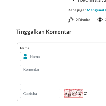
Tipe Olahraga: Ae
Baca juga :
Mengenal D
2 Disukai
Tinggalkan Komentar
Nama