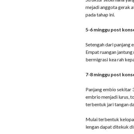
mejadi anggota gerak a
pada tahap ini.
5-6 minggu post konse
Setengah dari panjang 
Empat ruangan jantung 
bermigrasi kea rah kepa
7-8 minggu post konse
Panjang embio sekitar 
embrio menjadi lurus, t
terbentuk jari tangan da
Mulai terbentuk kelopa
lengan dapat ditekuk d