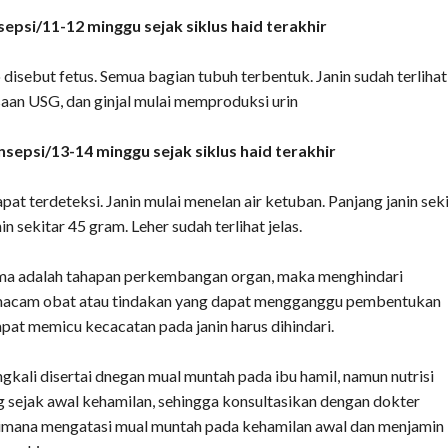
epsi/11-12 minggu sejak siklus haid terakhir
 disebut fetus. Semua bagian tubuh terbentuk. Janin sudah terlihat
aan USG, dan ginjal mulai memproduksi urin
sepsi/13-14 minggu sejak siklus haid terakhir
pat terdeteksi. Janin mulai menelan air ketuban. Panjang janin sek
 sekitar 45 gram. Leher sudah terlihat jelas.
ama adalah tahapan perkembangan organ, maka menghindari
macam obat atau tindakan yang dapat mengganggu pembentukan
apat memicu kecacatan pada janin harus dihindari.
gkali disertai dnegan mual muntah pada ibu hamil, namun nutrisi
g sejak awal kehamilan, sehingga konsultasikan dengan dokter
mana mengatasi mual muntah pada kehamilan awal dan menjamin