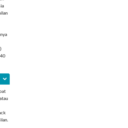
ia
ilan
anya
)
 40
pat
 atau
pack
ilan.