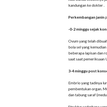
kandungan ke dokter .
Perkembangan janin
p
-0-2 minggu sejak kon
Ovum yang telah dibuah
bola sel yang kemudian
beberapa lapisan dan ro
saat saat pemeriksaan 
3-4 minggu post konse
Embrio yang tadinya lu
pembentukan organ. Mul
dan tabung saraf (medul
Struktur sederhana yang