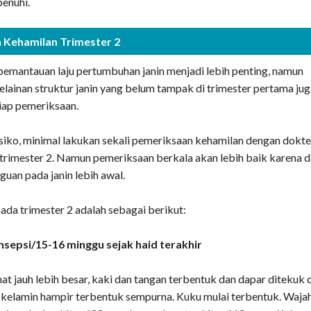
penuhi.
 Kehamilan Trimester 2
pemantauan laju pertumbuhan janin menjadi lebih penting, namun
lainan struktur janin yang belum tampak di trimester pertama ju
tiap pemeriksaan.
esiko, minimal lakukan sekali pemeriksaan kehamilan dengan dokte
rimester 2. Namun pemeriksaan berkala akan lebih baik karena 
uan pada janin lebih awal.
ada trimester 2 adalah sebagai berikut:
sepsi/15-16 minggu sejak haid terakhir
ihat jauh lebih besar, kaki dan tangan terbentuk dan dapar ditekuk 
kelamin hampir terbentuk sempurna. Kuku mulai terbentuk. Waja