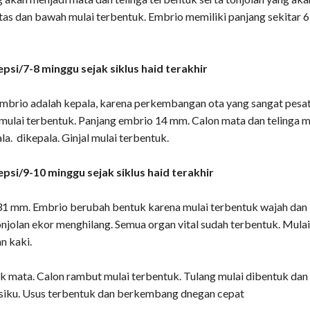
tas dan bawah mulai terbentuk. Embrio memiliki panjang sekitar 
psi/7-8 minggu sejak siklus haid terakhir
embrio adalah kepala, karena perkembangan ota yang sangat pesat
mulai terbentuk. Panjang embrio 14 mm. Calon mata dan telinga m
la. dikepala. Ginjal mulai terbentuk.
psi/9-10 minggu sejak siklus haid terakhir
31 mm. Embrio berubah bentuk karena mulai terbentuk wajah dan
onjolan ekor menghilang. Semua organ vital sudah terbentuk. Mula
n kaki.
k mata. Calon rambut mulai terbentuk. Tulang mulai dibentuk dan
isiku. Usus terbentuk dan berkembang dnegan cepat