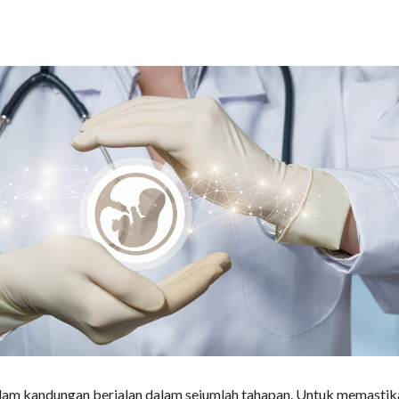
lam kandungan berjalan dalam sejumlah tahapan. Untuk memastik