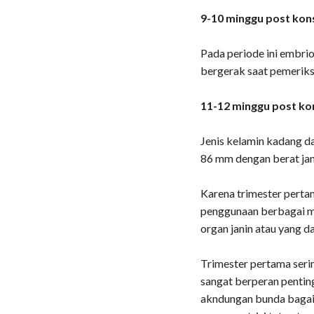
9-10 minggu post kons
Pada periode ini embrio
bergerak saat pemeriks
11-12 minggu post kon
Jenis kelamin kadang da
86 mm dengan berat janin
Karena trimester pert
penggunaan berbagai 
organ janin atau yang d
Trimester pertama serin
sangat berperan pentin
akndungan bunda bagai