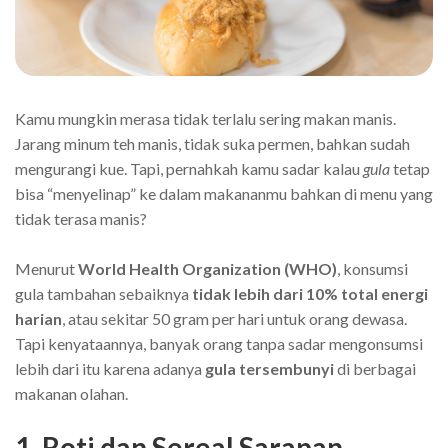
Kamu mungkin merasa tidak terlalu sering makan manis.
Jarang minum teh manis, tidak suka permen, bahkan sudah
mengurangi kue. Tapi, pernahkah kamu sadar kalau
gula
tetap
bisa “menyelinap” ke dalam makananmu bahkan di menu yang
tidak terasa manis?
Menurut
World Health Organization (WHO)
, konsumsi
gula tambahan sebaiknya
tidak lebih dari 10% total energi
harian
, atau sekitar 50 gram per hari untuk orang dewasa.
Tapi kenyataannya, banyak orang tanpa sadar mengonsumsi
lebih dari itu karena adanya
gula tersembunyi
di berbagai
makanan olahan.
1. Roti dan Sereal Sarapan