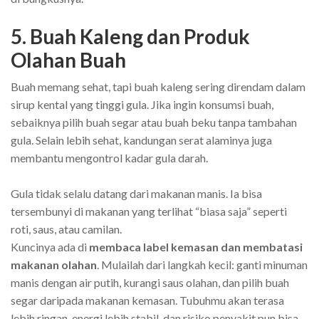
5. Buah Kaleng dan Produk
Olahan Buah
Buah memang sehat, tapi buah kaleng sering direndam dalam
sirup kental yang tinggi gula. Jika ingin konsumsi buah,
sebaiknya pilih buah segar atau buah beku tanpa tambahan
gula. Selain lebih sehat, kandungan serat alaminya juga
membantu mengontrol kadar gula darah.
Gula tidak selalu datang dari makanan manis. Ia bisa
tersembunyi di makanan yang terlihat “biasa saja” seperti
roti, saus, atau camilan.
Kuncinya ada di
membaca label kemasan dan membatasi
makanan olahan
. Mulailah dari langkah kecil: ganti minuman
manis dengan air putih, kurangi saus olahan, dan pilih buah
segar daripada makanan kemasan. Tubuhmu akan terasa
lebih ringan, energi lebih stabil, dan risiko penyakit pun bisa