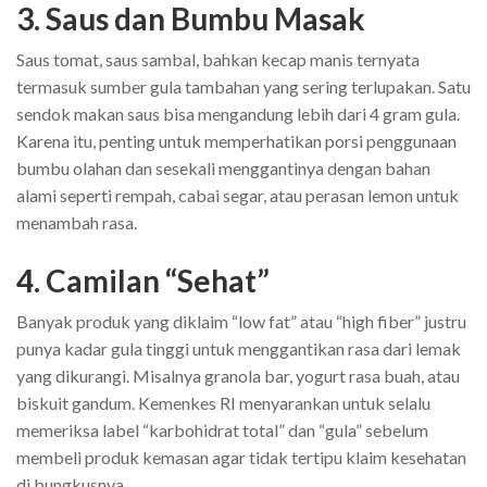
3. Saus dan Bumbu Masak
Saus tomat, saus sambal, bahkan kecap manis ternyata
termasuk sumber gula tambahan yang sering terlupakan. Satu
sendok makan saus bisa mengandung lebih dari 4 gram gula.
Karena itu, penting untuk memperhatikan porsi penggunaan
bumbu olahan dan sesekali menggantinya dengan bahan
alami seperti rempah, cabai segar, atau perasan lemon untuk
menambah rasa.
4. Camilan “Sehat”
Banyak produk yang diklaim “low fat” atau “high fiber” justru
punya kadar gula tinggi untuk menggantikan rasa dari lemak
yang dikurangi. Misalnya granola bar, yogurt rasa buah, atau
biskuit gandum. Kemenkes RI menyarankan untuk selalu
memeriksa label “karbohidrat total” dan “gula” sebelum
membeli produk kemasan agar tidak tertipu klaim kesehatan
di bungkusnya.