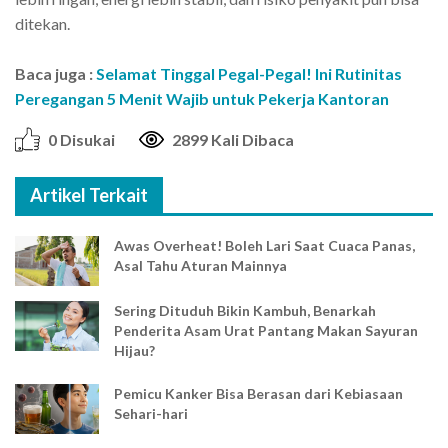
ditekan.
Baca juga :
Selamat Tinggal Pegal-Pegal! Ini Rutinitas
Peregangan 5 Menit Wajib untuk Pekerja Kantoran
0 Disukai
2899 Kali Dibaca
Artikel Terkait
Awas Overheat! Boleh Lari Saat Cuaca Panas,
Asal Tahu Aturan Mainnya
Sering Dituduh Bikin Kambuh, Benarkah
Penderita Asam Urat Pantang Makan Sayuran
Hijau?
Pemicu Kanker Bisa Berasan dari Kebiasaan
Sehari-hari