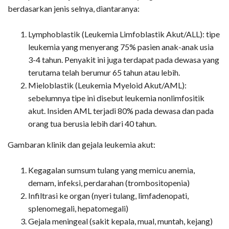
berdasarkan jenis selnya, diantaranya:
Lymphoblastik (Leukemia Limfoblastik Akut/ALL): tipe
leukemia yang menyerang 75% pasien anak-anak usia
3-4 tahun. Penyakit ini juga terdapat pada dewasa yang
terutama telah berumur 65 tahun atau lebih.
Mieloblastik (Leukemia Myeloid Akut/AML):
sebelumnya tipe ini disebut leukemia nonlimfositik
akut. Insiden AML terjadi 80% pada dewasa dan pada
orang tua berusia lebih dari 40 tahun.
Gambaran klinik dan gejala leukemia akut:
Kegagalan sumsum tulang yang memicu anemia,
demam, infeksi, perdarahan (trombositopenia)
Infiltrasi ke organ (nyeri tulang, limfadenopati,
splenomegali, hepatomegali)
Gejala meningeal (sakit kepala, mual, muntah, kejang)