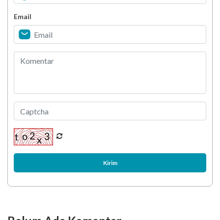
Kanker Otak
Email
Kanker Ovarium
Kirim