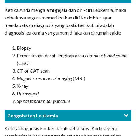
Ketika Anda mengalami gejala dan ciri-ciri Leukemia, maka
sebaiknya segera memeriksakan diri ke dokter agar
mendapatkan diagnosis yang pasti. Berikut ini adalah
diagnosis leukemia yang umum dilakukan di rumah sakit:
Biopsy
Pemeriksaan darah lengkap atau
complete blood count
(CBC)
CT or CAT scan
Magnetic resonance imaging
(MRI)
X-ray
Ultrasound
Spinal tap/lumbar puncture
Pengobatan Leukemia
Ketika diagnosis kanker darah, sebaiknya Anda segera
memberitahukan orang terdekat agar bisa mendapatkan