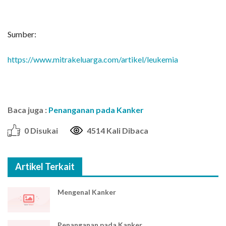
Sumber:
https://www.mitrakeluarga.com/artikel/leukemia
Baca juga :
Penanganan pada Kanker
0 Disukai
4514 Kali Dibaca
Artikel Terkait
Mengenal Kanker
Penanganan pada Kanker