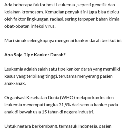
Ada beberapa faktor host Leukemia , seperti genetik dan
kelainan kromosom. Kemudian penyakit ini juga bisa dipicu
oleh faktor lingkungan, radiasi, sering terpapar bahan kimia,
obat-obatan, infeksi virus.
Mari simak selengkapnya mengenai kanker darah berikut ini.
Apa Saja Tipe Kanker Darah?
Leukemia adalah salah satu tipe kanker darah yang memiliki
kasus yang terbilang tinggi, terutama menyerang pasien
anak-anak.
Organisasi Kesehatan Dunia (WHO) melaporkan insiden
leukemia menempati angka 31,5% dari semua kanker pada
anak di bawah usia 15 tahun di negara industri.
Untuk negara berkembang, termasuk Indonesia, pasien