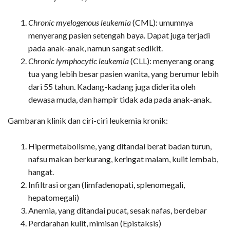
Chronic myelogenous leukemia
(CML): umumnya
menyerang pasien setengah baya. Dapat juga terjadi
pada anak-anak, namun sangat sedikit.
Chronic lymphocytic leukemia
(CLL): menyerang orang
tua yang lebih besar pasien wanita, yang berumur lebih
dari 55 tahun. Kadang-kadang juga diderita oleh
dewasa muda, dan hampir tidak ada pada anak-anak.
Gambaran klinik dan ciri-ciri leukemia kronik:
Hipermetabolisme, yang ditandai berat badan turun,
nafsu makan berkurang, keringat malam, kulit lembab,
hangat.
Infiltrasi organ (limfadenopati, splenomegali,
hepatomegali)
Anemia, yang ditandai pucat, sesak nafas, berdebar
Perdarahan kulit, mimisan (Epistaksis)