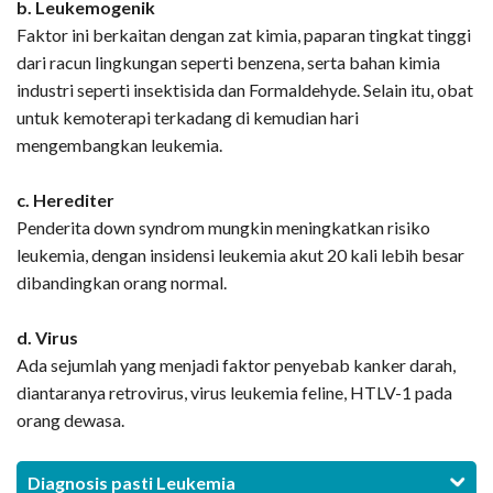
b. Leukemogenik
Faktor ini berkaitan dengan zat kimia, paparan tingkat tinggi
dari racun lingkungan seperti benzena, serta bahan kimia
industri seperti insektisida dan Formaldehyde. Selain itu, obat
untuk kemoterapi terkadang di kemudian hari
mengembangkan leukemia.
c. Herediter
Penderita down syndrom mungkin meningkatkan risiko
leukemia, dengan insidensi leukemia akut 20 kali lebih besar
dibandingkan orang normal.
d. Virus
Ada sejumlah yang menjadi faktor penyebab kanker darah,
diantaranya retrovirus, virus leukemia feline, HTLV-1 pada
orang dewasa.
Diagnosis pasti Leukemia