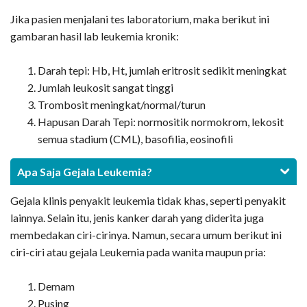
Jika pasien menjalani tes laboratorium, maka berikut ini
gambaran hasil lab leukemia kronik:
Darah tepi: Hb, Ht, jumlah eritrosit sedikit meningkat
Jumlah leukosit sangat tinggi
Trombosit meningkat/normal/turun
Hapusan Darah Tepi: normositik normokrom, lekosit
semua stadium (CML), basofilia, eosinofili
Apa Saja Gejala Leukemia?
Gejala klinis penyakit leukemia tidak khas, seperti penyakit
lainnya. Selain itu, jenis kanker darah yang diderita juga
membedakan ciri-cirinya. Namun, secara umum berikut ini
ciri-ciri atau gejala Leukemia pada wanita maupun pria:
Demam
Pusing