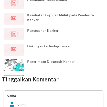
Kesehatan Gigi dan Mulut pada Penderita
Kanker
Pencegahan Kanker
Dukungan terhadap Kanker
Penerimaan Diagnosis Kanker
Kanker Getah Bening (Penyakit Limfoma)
Tinggalkan Komentar
Kanker Hati
Nama