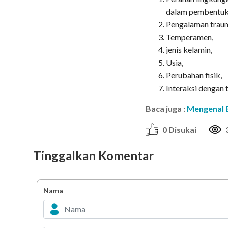
dalam pembentuk
Pengalaman trau
Temperamen,
jenis kelamin,
Usia,
Perubahan fisik,
Interaksi dengan 
Baca juga :
Mengenal 
0 Disukai
Tinggalkan Komentar
Nama