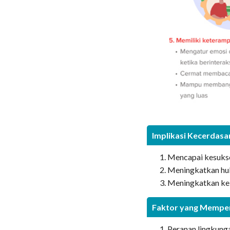
Implikasi Kecerdasa
Mencapai kesukse
Meningkatkan hub
Meningkatkan keb
Faktor yang Mempen
Peranan lingkung