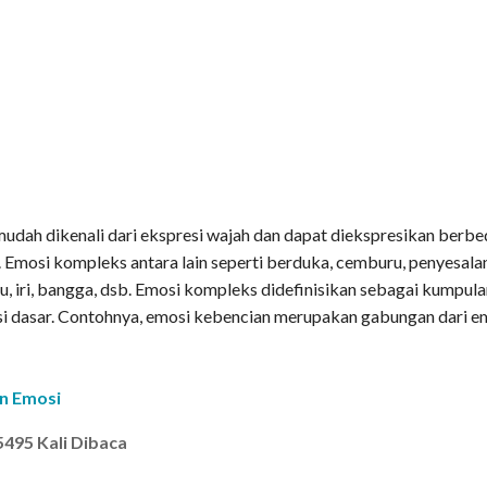
udah dikenali dari ekspresi wajah dan dapat diekspresikan berbe
 Emosi kompleks antara lain seperti berduka, cemburu, penyesala
alu, iri, bangga, dsb. Emosi kompleks didefinisikan sebagai kumpul
osi dasar. Contohnya, emosi kebencian merupakan gabungan dari e
n Emosi
5495 Kali Dibaca