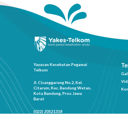
Te
Yayasan Kesehatan Pegawai
Telkom
Gal
Vi
Jl. Cisanggarung No.2, Kel.
Citarum, Kec. Bandung Wetan,
Ko
Kota Bandung, Prov. Jawa
Barat
(022) 20521318
info@yakestelkom.or.id