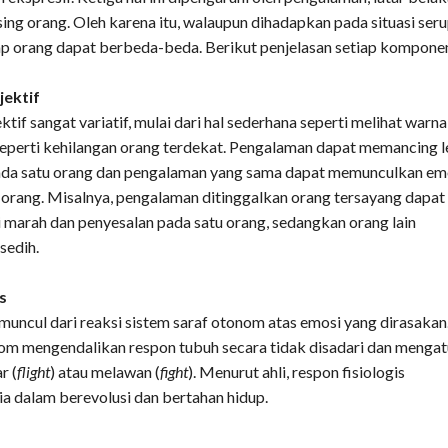
ng orang. Oleh karena itu, walaupun dihadapkan pada situasi seru
p orang dapat berbeda-beda. Berikut penjelasan setiap kompone
ektif
tif sangat variatif, mulai dari hal sederhana seperti melihat warna
seperti kehilangan orang terdekat. Pengalaman dapat memancing l
pada satu orang dan pengalaman yang sama dapat memunculkan em
 orang. Misalnya, pengalaman ditinggalkan orang tersayang dapat
marah dan penyesalan pada satu orang, sedangkan orang lain
sedih.
s
 muncul dari reaksi sistem saraf otonom atas emosi yang dirasakan
nom mengendalikan respon tubuh secara tidak disadari dan mengat
r (
flight
) atau melawan (
fight
). Menurut ahli, respon fisiologis
 dalam berevolusi dan bertahan hidup.