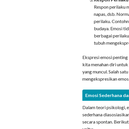
Respon perilaku m
napas, dsb. Norm
perilaku. Contohn
budaya. Emosi tid
berbagai perilaku
tubuh mengekspres
Ekspresi emosi penting 
kita menahan diri untuk
yang muncul. Salah sat
mengekspresikan emosi
Emosi Sederhana d
Dalam teori psikologi, 
sederhana diasosiasika
secara spontan. Berikut
yaitu: