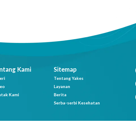
ntang Kami
Sitemap
eri
Tentang Yakes
deo
Layanan
ntak Kami
Berita
Serba-serbi Kesehatan