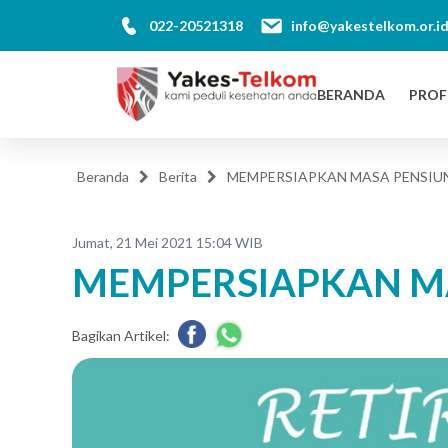
022-20521318
info@yakestelkom.or.i
BERANDA
PROF
Beranda
Berita
MEMPERSIAPKAN MASA PENSIU
Jumat, 21 Mei 2021 15:04 WIB
MEMPERSIAPKAN M
Bagikan Artikel: