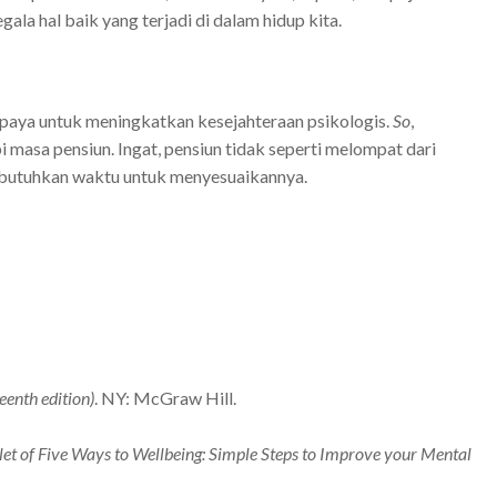
ala hal baik yang terjadi di dalam hidup kita.
k upaya untuk meningkatkan kesejahteraan
psikologis.
So
,
 masa pensiun. Ingat, pensiun tidak seperti melompat dari
mbutuhkan waktu untuk menyesuaikannya.
eenth edition)
. NY: McGraw Hill
.
let of Five Ways to Wellbeing: Simple Steps to Improve your Mental