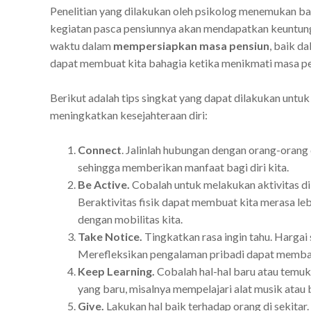
Penelitian yang dilakukan oleh psikolog menemukan b
kegiatan
pasca pensiunnya akan mendapatkan keuntu
waktu dalam
mempersiapkan masa pensiun
, baik d
dapat membuat kita bahagia ketika menikmati masa pen
Berikut adalah tips singkat yang dapat dilakukan untu
meningkatkan kesejahteraan
diri:
Connect
. Jalinlah hubungan dengan orang-orang
sehingga memberikan manfaat bagi diri kita.
Be Active.
Cobalah untuk melakukan aktivitas di l
Beraktivitas fisik dapat membuat kita merasa lebi
dengan mobilitas kita.
Take Notice.
Tingkatkan rasa ingin tahu. Hargai
Merefleksikan pengalaman pribadi dapat membant
Keep Learning.
Cobalah hal-hal baru atau temuk
yang baru, misalnya mempelajari alat musik atau
Give.
Lakukan hal baik terhadap orang di sekitar