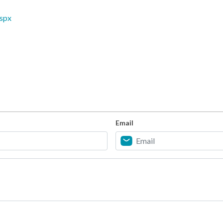
aspx
Email