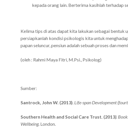
kepada orang lain. Berterima kasihlah terhadap seg
Kelima tips di atas dapat kita lakukan sebagai bentu
persiapkanlah kondisi psikologis kita untuk menghadapi
papan seluncur, pensiun adalah sebuah proses dan me
(oleh :
Rahmi Maya Fitri, M.Psi., Psikolog)
Sumber:
Santrock, John W. (2013)
.
Life-span Development (fourt
Southern Health and Social Care Trust. (2013
)
. Book
Wellbeing
. London.