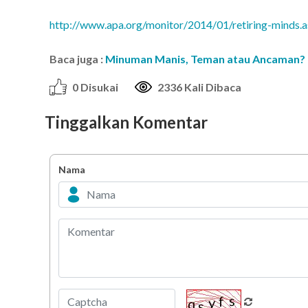
http://www.apa.org/monitor/2014/01/retiring-minds.
Baca juga :
Minuman Manis, Teman atau Ancaman?
0 Disukai
2336 Kali Dibaca
Tinggalkan Komentar
Nama