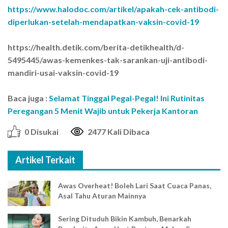
https://www.halodoc.com/artikel/apakah-cek-antibodi-
diperlukan-setelah-mendapatkan-vaksin-covid-19
https://health.detik.com/berita-detikhealth/d-
5495445/awas-kemenkes-tak-sarankan-uji-antibodi-
mandiri-usai-vaksin-covid-19
Baca juga :
Selamat Tinggal Pegal-Pegal! Ini Rutinitas
Peregangan 5 Menit Wajib untuk Pekerja Kantoran
0 Disukai
2477 Kali Dibaca
Artikel Terkait
Awas Overheat! Boleh Lari Saat Cuaca Panas,
Asal Tahu Aturan Mainnya
Sering Dituduh Bikin Kambuh, Benarkah