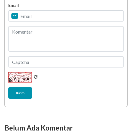
Email
Biar Lansia Tetap Sehat dan Mandiri, Coba
Stretching 10 Menit Ini
Berani Selesaikan Challenge 6.000 Langkah?
Kirim
Belum Ada Komentar