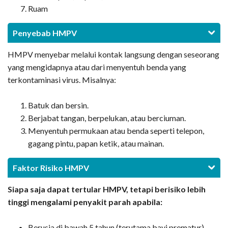
Ruam
Penyebab HMPV
HMPV menyebar melalui kontak langsung dengan seseorang
yang mengidapnya atau dari menyentuh benda yang
terkontaminasi virus. Misalnya:
Batuk dan bersin.
Berjabat tangan, berpelukan, atau berciuman.
Menyentuh permukaan atau benda seperti telepon,
gagang pintu, papan ketik, atau mainan.
Faktor Risiko HMPV
Siapa saja dapat tertular HMPV, tetapi berisiko lebih
tinggi mengalami penyakit parah apabila:
Berusia di bawah 5 tahun (terutama bayi prematur)