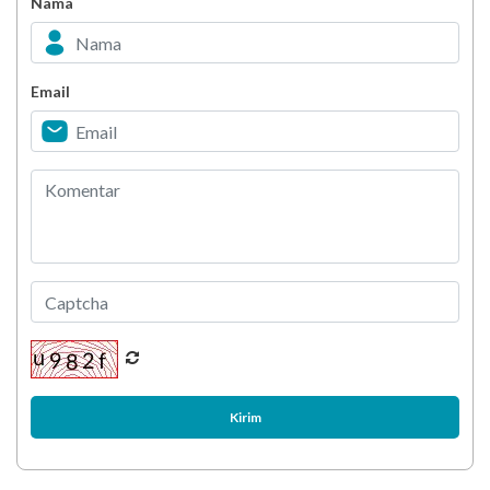
Nama
Penanggulangan dan Pengendalian Hipertensi
Email
Bahan Pengawet yang Dilarang Digunakan
Kirim