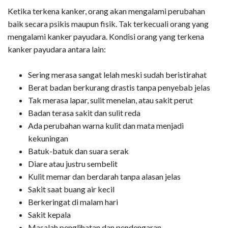
Ketika terkena kanker, orang akan mengalami perubahan
baik secara psikis maupun fisik. Tak terkecuali orang yang
mengalami kanker payudara. Kondisi orang yang terkena
kanker payudara antara lain:
Sering merasa sangat lelah meski sudah beristirahat
Berat badan berkurang drastis tanpa penyebab jelas
Tak merasa lapar, sulit menelan, atau sakit perut
Badan terasa sakit dan sulit reda
Ada perubahan warna kulit dan mata menjadi
kekuningan
Batuk-batuk dan suara serak
Diare atau justru sembelit
Kulit memar dan berdarah tanpa alasan jelas
Sakit saat buang air kecil
Berkeringat di malam hari
Sakit kepala
Masalah penglihatan dan pendengaran