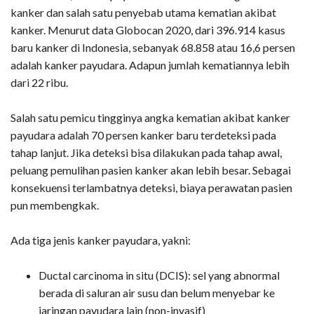
kanker dan salah satu penyebab utama kematian akibat
kanker. Menurut data Globocan 2020, dari 396.914 kasus
baru kanker di Indonesia, sebanyak 68.858 atau 16,6 persen
adalah kanker payudara. Adapun jumlah kematiannya lebih
dari 22 ribu.
Salah satu pemicu tingginya angka kematian akibat kanker
payudara adalah 70 persen kanker baru terdeteksi pada
tahap lanjut. Jika deteksi bisa dilakukan pada tahap awal,
peluang pemulihan pasien kanker akan lebih besar. Sebagai
konsekuensi terlambatnya deteksi, biaya perawatan pasien
pun membengkak.
Ada tiga jenis kanker payudara, yakni:
Ductal carcinoma in situ (DCIS): sel yang abnormal
berada di saluran air susu dan belum menyebar ke
jaringan payudara lain (non-invasif)