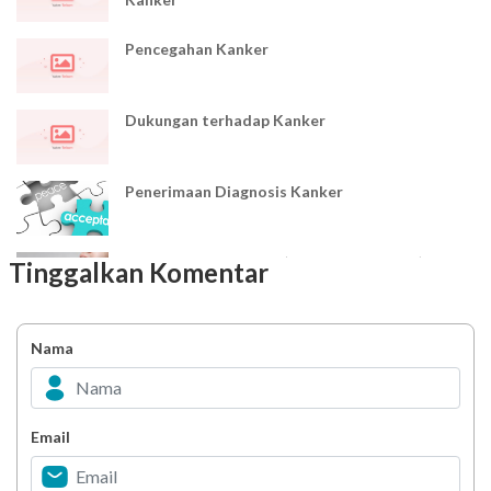
Pencegahan Kanker
Dukungan terhadap Kanker
Penerimaan Diagnosis Kanker
Kanker Getah Bening (Penyakit Limfoma)
Tinggalkan Komentar
Kanker Hati
Nama
Kanker Darah (Leukimia)
Email
Kanker Otak