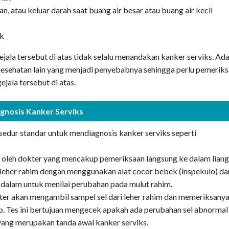
an, atau keluar darah saat buang air besar atau buang air kecil
k
ala tersebut di atas tidak selalu menandakan kanker serviks. Ad
esehatan lain yang menjadi penyebabnya sehingga perlu pemerik
ejala tersebut di atas.
gnosis Kanker Serviks
edur standar untuk mendiagnosis kanker serviks seperti
k oleh dokter yang mencakup pemeriksaan langsung ke dalam lian
leher rahim dengan menggunakan alat cocor bebek (inspekulo) da
 dalam untuk menilai perubahan pada mulut rahim.
kter akan mengambil sampel sel dari leher rahim dan memeriksany
. Tes ini bertujuan mengecek apakah ada perubahan sel abnormal
yang merupakan tanda awal kanker serviks.