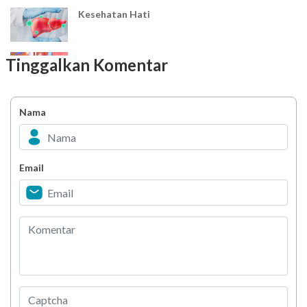
Kesehatan Hati
Kesehatan Organ Perut dan Lainnya
Tinggalkan Komentar
Kesehatan Reproduksi
Nama
Hasil Pemeriksaan Darah lainnya
Email