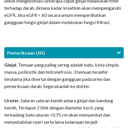
untuk mengestimasi seberapa cepat ginjal melakukan filter
terhadap darah, dimana kadar kreatinin akan mempengaruhi
eGFR. Jika eGFR < 60 secara umum memperlihatkan
gangguan fungsi ginjal dalam melakukan fungsi filtrasi.
Pemeriksaan USG
Ginjal
. Temuan yang paling sering adalah batu, kista simple,
massa, polikistik dan hidronefrosis. 3 temuan terakhir
terutama jika disertai dengan gangguan pada urine dan
pemeriksaan darah. Segerakanlah ke dokter.
Ureter
. Saluran saluran kemih antara ginjal dan kandung
kemih. Terdapat 2 titik dengan diameter kecil, yang
terkadang batu ukuran >0,75 cm akan menyumbat dan
menyebabkan nyeri serta lama kelamaan terjadi