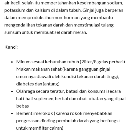
air kecil, selain itu mempertahankan keseimbangan sodium,
potassium dan kalsium di dalam tubuh. Ginjal juga berperan
dalam memproduksi hormon-hormon yang membantu
mengendalikan tekanan darah dan menstimulasi tulang
sumsum untuk membuat sel darah merah.
Kunci:
Minum sesuai kebutuhan tubuh (2liter/8 gelas perhari).
Makan makanan sehat (karena gangguan ginjal
umumnya diawali oleh kondisi tekanan darah tinggi,
diabetes dan jantung)
Olahraga secara teratur, batasi dan konsumsi secara
hati-hati suplemen, herbal dan obat-obatan yang dijual
bebas
Berhenti merokok (karena rokok menyebabkan
pengerasan dinding pembuluh darah yang berfungsi
untuk memfilter cairan)