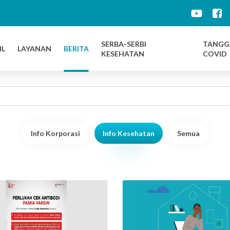
d
SERBA-SERBI
TANGG
IL
LAYANAN
BERITA
KESEHATAN
COVID
Info Korporasi
Info Kesehatan
Semua