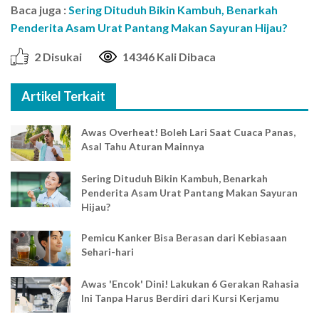
Baca juga :
Sering Dituduh Bikin Kambuh, Benarkah
Penderita Asam Urat Pantang Makan Sayuran Hijau?
2 Disukai
14346 Kali Dibaca
Artikel Terkait
Awas Overheat! Boleh Lari Saat Cuaca Panas,
Asal Tahu Aturan Mainnya
Sering Dituduh Bikin Kambuh, Benarkah
Penderita Asam Urat Pantang Makan Sayuran
Hijau?
Pemicu Kanker Bisa Berasan dari Kebiasaan
Sehari-hari
Awas 'Encok' Dini! Lakukan 6 Gerakan Rahasia
Ini Tanpa Harus Berdiri dari Kursi Kerjamu