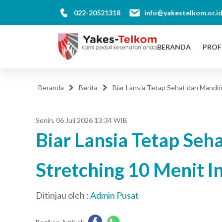
022-20521318
info@yakestelkom.or.i
BERANDA
PROF
Beranda
Berita
Biar Lansia Tetap Sehat dan Mandiri
Senin, 06 Juli 2026 13:34 WIB
Biar Lansia Tetap Seh
Stretching 10 Menit In
Ditinjau oleh :
Admin Pusat