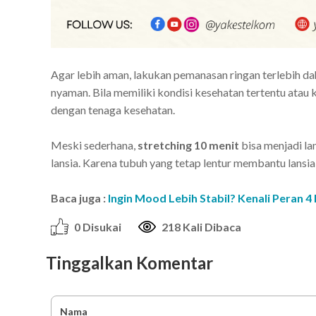
Agar lebih aman, lakukan pemanasan ringan terlebih da
nyaman. Bila memiliki kondisi kesehatan tertentu atau 
dengan tenaga kesehatan.
Meski sederhana,
stretching 10 menit
bisa menjadi la
lansia. Karena tubuh yang tetap lentur membantu lansia 
Baca juga :
Ingin Mood Lebih Stabil? Kenali Peran
0 Disukai
218 Kali Dibaca
Tinggalkan Komentar
Nama