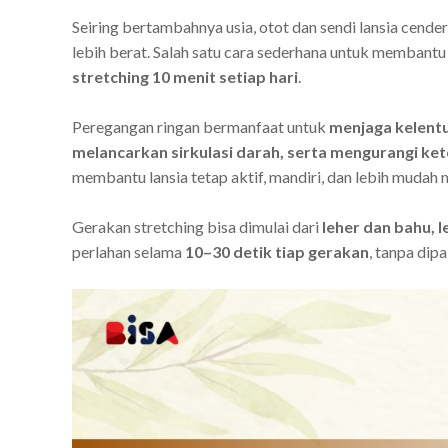
Seiring bertambahnya usia, otot dan sendi lansia cender
lebih berat. Salah satu cara sederhana untuk membant
stretching 10 menit setiap hari
.
Peregangan ringan bermanfaat untuk
menjaga kelent
melancarkan sirkulasi darah, serta mengurangi ke
membantu lansia tetap aktif, mandiri, dan lebih mudah me
Gerakan stretching bisa dimulai dari
leher dan bahu, l
perlahan selama
10–30 detik tiap gerakan
, tanpa dip