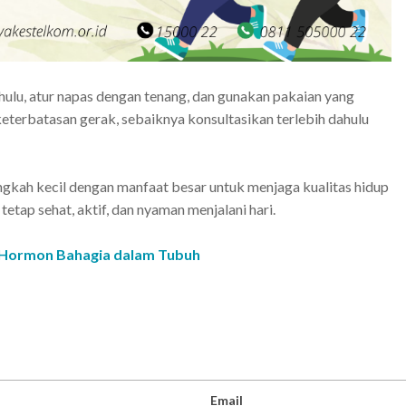
hulu, atur napas dengan tenang, dan gunakan pakaian yang
keterbatasan gerak, sebaiknya konsultasikan terlebih dahulu
ngkah kecil dengan manfaat besar untuk menjaga kualitas hidup
tetap sehat, aktif, dan nyaman menjalani hari.
 4 Hormon Bahagia dalam Tubuh
Email