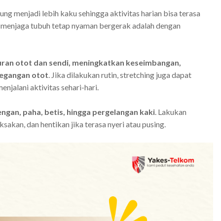
ung menjadi lebih kaku sehingga aktivitas harian bisa terasa
u menjaga tubuh tetap nyaman bergerak adalah dengan
uran otot dan sendi, meningkatkan keseimbangan,
tegangan otot
. Jika dilakukan rutin, stretching juga dapat
njalani aktivitas sehari-hari.
engan, paha, betis, hingga pergelangan kaki
. Lakukan
aksakan, dan hentikan jika terasa nyeri atau pusing.