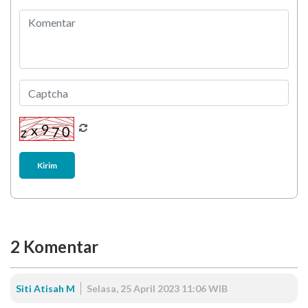
Berani Selesaikan Challenge 6.000 Langkah?
Kirim
2
Komentar
Siti Atisah M
Selasa, 25 April 2023 11:06 WIB