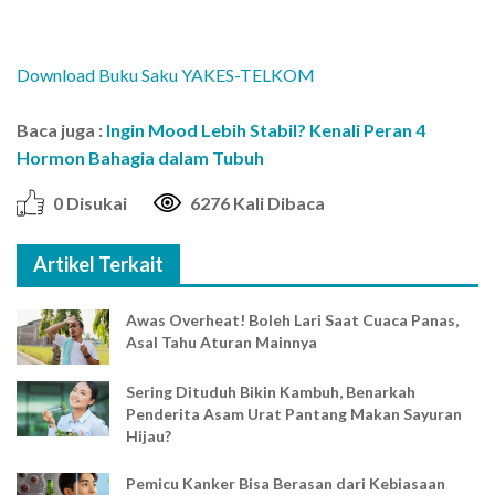
Download Buku Saku YAKES-TELKOM
Baca juga :
Ingin Mood Lebih Stabil? Kenali Peran 4
Hormon Bahagia dalam Tubuh
0 Disukai
6276 Kali Dibaca
Artikel Terkait
Awas Overheat! Boleh Lari Saat Cuaca Panas,
Asal Tahu Aturan Mainnya
Sering Dituduh Bikin Kambuh, Benarkah
Penderita Asam Urat Pantang Makan Sayuran
Hijau?
Pemicu Kanker Bisa Berasan dari Kebiasaan