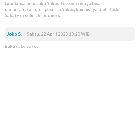
Luar biasa biku saku Yakes Telkomsrmoga bisa
dimanfaatkan oleh peserta Yakes, khususnya oleh Kader
Sahaty di seluruh Indonesia
Joko S.
Sabtu, 22 April 2023 18:20 WIB
Buku saku yakes