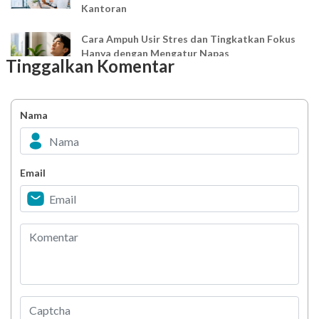
Kantoran
Cara Ampuh Usir Stres dan Tingkatkan Fokus
Hanya dengan Mengatur Napas
Tinggalkan Komentar
Ingin Mood Lebih Stabil? Kenali Peran 4 Hormon
Bahagia dalam Tubuh
Nama
Minuman Manis, Teman atau Ancaman?
Email
Biar Lansia Tetap Sehat dan Mandiri, Coba
Stretching 10 Menit Ini
Berani Selesaikan Challenge 6.000 Langkah?