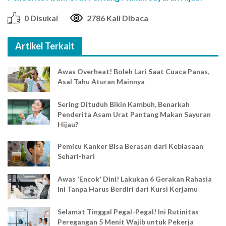
0 Disukai
2786 Kali Dibaca
Artikel Terkait
Awas Overheat! Boleh Lari Saat Cuaca Panas,
Asal Tahu Aturan Mainnya
Sering Dituduh Bikin Kambuh, Benarkah
Penderita Asam Urat Pantang Makan Sayuran
Hijau?
Pemicu Kanker Bisa Berasan dari Kebiasaan
Sehari-hari
Awas 'Encok' Dini! Lakukan 6 Gerakan Rahasia
Ini Tanpa Harus Berdiri dari Kursi Kerjamu
Selamat Tinggal Pegal-Pegal! Ini Rutinitas
Peregangan 5 Menit Wajib untuk Pekerja