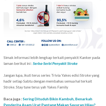
Simak informasi lebih lengkap terkait penyakit Kanker pada
laman berikut ini :
Serba-Serbi Penyakit Stroke
Jangan lupa, ikuti terus series Trivia Yakes edisi Stroke yang
hadir setiap Sabtu dengan membahas semua hal terkait
Stroke. Stay tune terus yah Yakes Family
Baca juga :
Sering Dituduh Bikin Kambuh, Benarkah
Penderita Asam Urat Pantang Makan Sayuran Hijau?