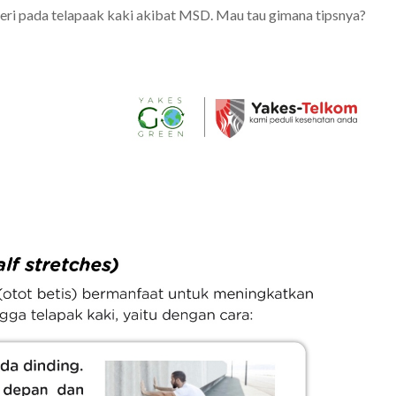
yeri pada telapaak kaki akibat MSD. Mau tau gimana tipsnya?