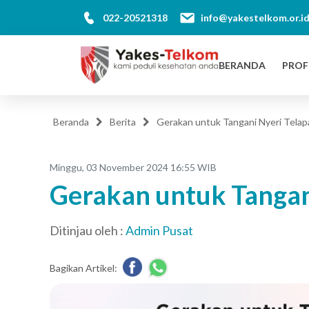
022-20521318
info@yakestelkom.or.i
BERANDA
PROF
Beranda
Berita
Gerakan untuk Tangani Nyeri Telap
Minggu, 03 November 2024 16:55 WIB
Gerakan untuk Tangan
Ditinjau oleh :
Admin Pusat
Bagikan Artikel: