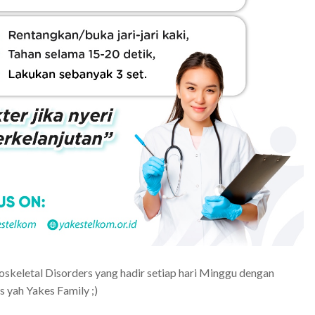
uloskeletal Disorders yang hadir setiap hari Minggu dengan
 yah Yakes Family ;)