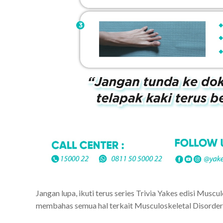
Jangan lupa, ikuti terus series Trivia Yakes edisi Musc
membahas semua hal terkait Musculoskeletal Disorders