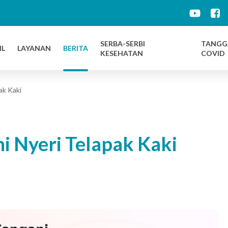
d
SERBA-SERBI
TANGG
IL
LAYANAN
BERITA
KESEHATAN
COVID
ak Kaki
i Nyeri Telapak Kaki