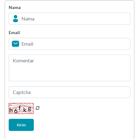
Bahagia dalam Tubuh
Nama
Minuman Manis, Teman atau Ancaman?
Email
Biar Lansia Tetap Sehat dan Mandiri, Coba
Stretching 10 Menit Ini
Berani Selesaikan Challenge 6.000 Langkah?
Kirim