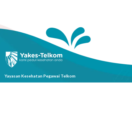
Yayasan Kesehatan Pegawai Telkom
Jl. Cisanggarung No.2, Kel. Citarum, Kec. Bandung Wetan, Kota
Bandung, Prov. Jawa Barat
(022) 20521318
info@yakestelkom.or.id
Tentang Kami
Sitemap