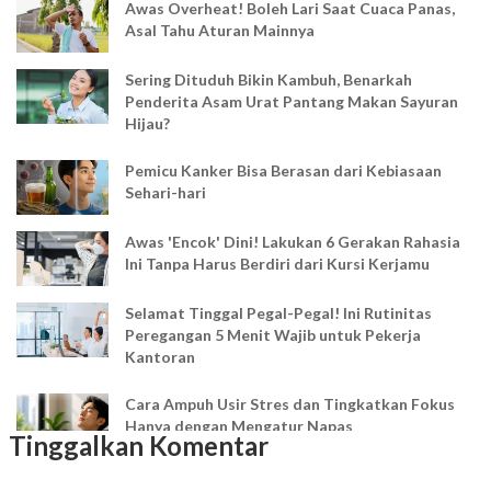
Awas Overheat! Boleh Lari Saat Cuaca Panas,
Asal Tahu Aturan Mainnya
Sering Dituduh Bikin Kambuh, Benarkah
Penderita Asam Urat Pantang Makan Sayuran
Hijau?
Pemicu Kanker Bisa Berasan dari Kebiasaan
Sehari-hari
Awas 'Encok' Dini! Lakukan 6 Gerakan Rahasia
Ini Tanpa Harus Berdiri dari Kursi Kerjamu
Selamat Tinggal Pegal-Pegal! Ini Rutinitas
Peregangan 5 Menit Wajib untuk Pekerja
Kantoran
Cara Ampuh Usir Stres dan Tingkatkan Fokus
Hanya dengan Mengatur Napas
Tinggalkan Komentar
Ingin Mood Lebih Stabil? Kenali Peran 4 Hormon