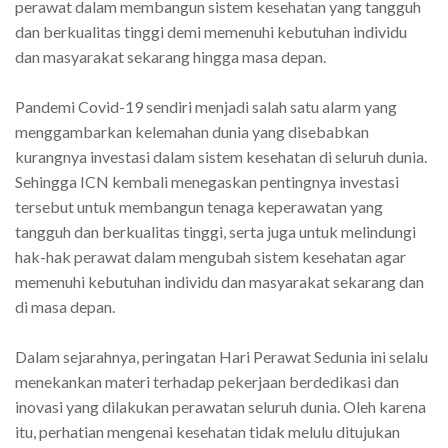
perawat dalam membangun sistem kesehatan yang tangguh
dan berkualitas tinggi demi memenuhi kebutuhan individu
dan masyarakat sekarang hingga masa depan.
Pandemi Covid-19 sendiri menjadi salah satu alarm yang
menggambarkan kelemahan dunia yang disebabkan
kurangnya investasi dalam sistem kesehatan di seluruh dunia.
Sehingga ICN kembali menegaskan pentingnya investasi
tersebut untuk membangun tenaga keperawatan yang
tangguh dan berkualitas tinggi, serta juga untuk melindungi
hak-hak perawat dalam mengubah sistem kesehatan agar
memenuhi kebutuhan individu dan masyarakat sekarang dan
di masa depan.
Dalam sejarahnya, peringatan Hari Perawat Sedunia ini selalu
menekankan materi terhadap pekerjaan berdedikasi dan
inovasi yang dilakukan perawatan seluruh dunia. Oleh karena
itu, perhatian mengenai kesehatan tidak melulu ditujukan