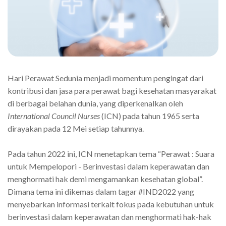
Hari Perawat Sedunia menjadi momentum pengingat dari
kontribusi dan jasa para perawat bagi kesehatan masyarakat
di berbagai belahan dunia, yang diperkenalkan oleh
International Council Nurses
(ICN) pada tahun 1965 serta
dirayakan pada 12 Mei setiap tahunnya.
Pada tahun 2022 ini, ICN menetapkan tema “Perawat : Suara
untuk Mempelopori - Berinvestasi dalam keperawatan dan
menghormati hak demi mengamankan kesehatan global”.
Dimana tema ini dikemas dalam tagar #IND2022 yang
menyebarkan informasi terkait fokus pada kebutuhan untuk
berinvestasi dalam keperawatan dan menghormati hak-hak