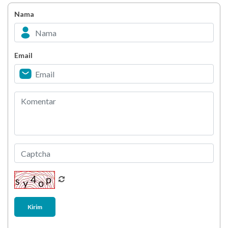
Bahagia dalam Tubuh
Nama
Minuman Manis, Teman atau Ancaman?
Email
Biar Lansia Tetap Sehat dan Mandiri, Coba
Stretching 10 Menit Ini
Berani Selesaikan Challenge 6.000 Langkah?
Kirim