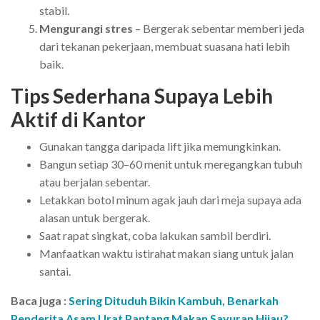
stabil.
Mengurangi stres
– Bergerak sebentar memberi jeda
dari tekanan pekerjaan, membuat suasana hati lebih
baik.
Tips Sederhana Supaya Lebih
Aktif di Kantor
Gunakan tangga daripada lift jika memungkinkan.
Bangun setiap 30–60 menit untuk meregangkan tubuh
atau berjalan sebentar.
Letakkan botol minum agak jauh dari meja supaya ada
alasan untuk bergerak.
Saat rapat singkat, coba lakukan sambil berdiri.
Manfaatkan waktu istirahat makan siang untuk jalan
santai.
Baca juga :
Sering Dituduh Bikin Kambuh, Benarkah
Penderita Asam Urat Pantang Makan Sayuran Hijau?