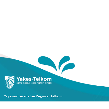
Yayasan Kesehatan Pegawai Telkom
Jl. Cisanggarung No.2, Kel. Citarum, Kec. Bandung Wetan, Kota