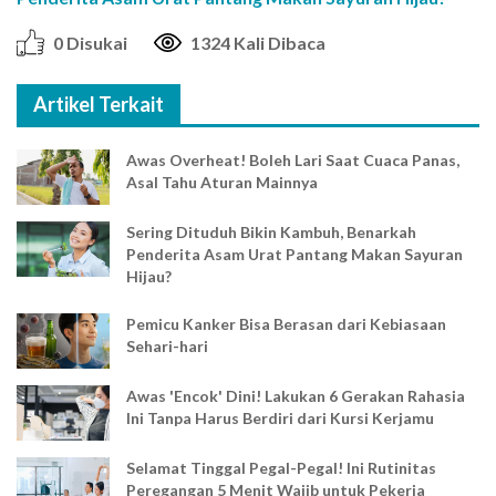
0 Disukai
1324 Kali Dibaca
Artikel Terkait
Awas Overheat! Boleh Lari Saat Cuaca Panas,
Asal Tahu Aturan Mainnya
Sering Dituduh Bikin Kambuh, Benarkah
Penderita Asam Urat Pantang Makan Sayuran
Hijau?
Pemicu Kanker Bisa Berasan dari Kebiasaan
Sehari-hari
Awas 'Encok' Dini! Lakukan 6 Gerakan Rahasia
Ini Tanpa Harus Berdiri dari Kursi Kerjamu
Selamat Tinggal Pegal-Pegal! Ini Rutinitas
Peregangan 5 Menit Wajib untuk Pekerja