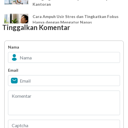
Kantoran
Cara Ampuh Usir Stres dan Tingkatkan Fokus
Hanya dengan Mengatur Napas
Tinggalkan Komentar
Ingin Mood Lebih Stabil? Kenali Peran 4 Hormon
Bahagia dalam Tubuh
Nama
Minuman Manis, Teman atau Ancaman?
Email
Biar Lansia Tetap Sehat dan Mandiri, Coba
Stretching 10 Menit Ini
Berani Selesaikan Challenge 6.000 Langkah?