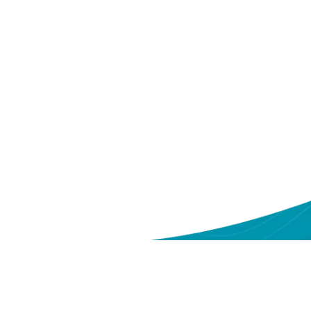
ntang Kami
Sitemap