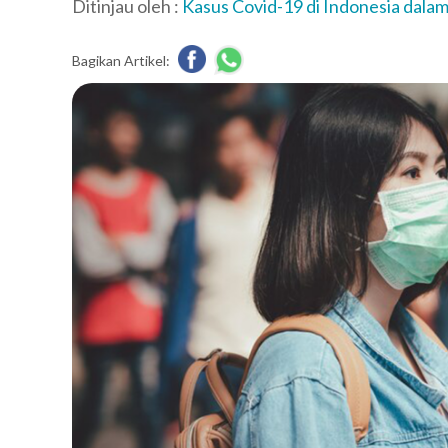
Ditinjau oleh :
Kasus Covid-19 di Indonesia dala
Bagikan Artikel: