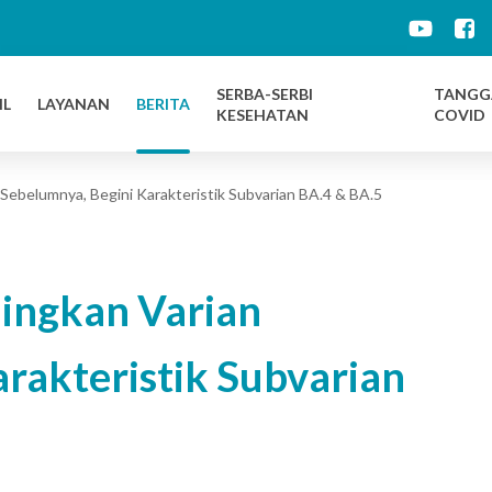
d
SERBA-SERBI
TANGG
IL
LAYANAN
BERITA
KESEHATAN
COVID
Sebelumnya, Begini Karakteristik Subvarian BA.4 & BA.5
ingkan Varian
rakteristik Subvarian