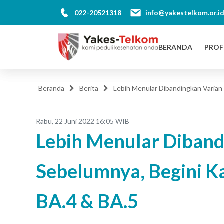
022-20521318
info@yakestelkom.or.i
BERANDA
PROF
Beranda
Berita
Lebih Menular Dibandingkan Varian 
Rabu, 22 Juni 2022 16:05 WIB
Lebih Menular Diband
Sebelumnya, Begini Ka
BA.4 & BA.5