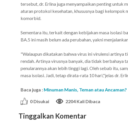
tersebut, dr. Erlina juga menyampaikan penting untu
aturan protokol kesehatan, khususnya bagi kelompok ma
komorbid.
Sementara itu, terkait dengan kebijakan masa isolasi
BA.5 ini masih belum ada perubahan, yakni menjalankan 
"Walaupun dikatakan bahwa virus ini virulensi artinya
rendah. Artinya virusnya banyak, dia tidak berbahaya ta
penularannya akan lebih tinggi lagi. Oleh sebab itu, 
masa isolasi. Jadi, tetap dirata-rata 10 hari,"jelas dr. Erli
Baca juga :
Minuman Manis, Teman atau Ancaman?
0 Disukai
2204 Kali Dibaca
Tinggalkan Komentar