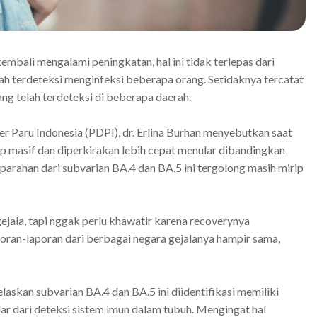
mbali mengalami peningkatan, hal ini tidak terlepas dari
h terdeteksi menginfeksi beberapa orang. Setidaknya tercatat
ng telah terdeteksi di beberapa daerah.
r Paru Indonesia (PDPI), dr. Erlina Burhan menyebutkan saat
p masif dan diperkirakan lebih cepat menular dibandingkan
arahan dari subvarian BA.4 dan BA.5 ini tergolong masih mirip
ejala, tapi nggak perlu khawatir karena recoverynya
oran-laporan dari berbagai negara gejalanya hampir sama,
elaskan subvarian BA.4 dan BA.5 ini diidentifikasi memiliki
r dari deteksi sistem imun dalam tubuh. Mengingat hal