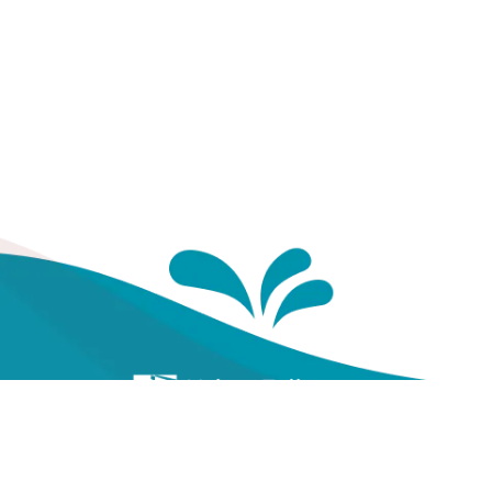
Te
Yayasan Kesehatan Pegawai