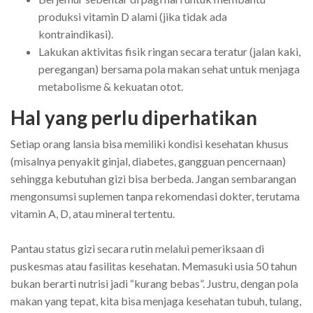
produksi vitamin D alami (jika tidak ada
kontraindikasi).
Lakukan aktivitas fisik ringan secara teratur (jalan kaki,
peregangan) bersama pola makan sehat untuk menjaga
metabolisme & kekuatan otot.
Hal yang perlu diperhatikan
Setiap orang lansia bisa memiliki kondisi kesehatan khusus
(misalnya penyakit ginjal, diabetes, gangguan pencernaan)
sehingga kebutuhan gizi bisa berbeda. Jangan sembarangan
mengonsumsi suplemen tanpa rekomendasi dokter, terutama
vitamin A, D, atau mineral tertentu.
Pantau status gizi secara rutin melalui pemeriksaan di
puskesmas atau fasilitas kesehatan. Memasuki usia 50 tahun
bukan berarti nutrisi jadi “kurang bebas”. Justru, dengan pola
makan yang tepat, kita bisa menjaga kesehatan tubuh, tulang,