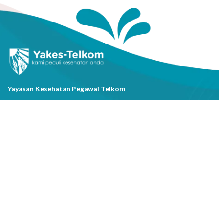
Yayasan Kesehatan Pegawai Telkom
Jl. Cisanggarung No.2, Kel. Citarum, Kec. Bandung Wetan, Kota
Bandung, Prov. Jawa Barat
(022) 20521318
info@yakestelkom.or.id
Tentang Kami
Sitemap
Galeri
Tentang Yakes
Video
Layanan
Kontak Kami
Berita