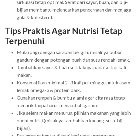
sirkulasi tetap optimal. Serat dari sayur, buah, dan biji-
bijian membantu melancarkan pencernaan dan menjaga
gula & kolesterol.
Tips Praktis Agar Nutrisi Tetap
Terpenuhi
Mulai pagi dengan sarapan bergizi: misalnya bubur
gandum dengan potongan buah dan susu rendah lemak.
Tambahkan sayur & buah setidaknya pada setiap kali
makan.
Konsumsi ikan minimal 2–3 kali per minggu untuk asam
lemak omega-3 & protein baik.
Gunakan rempah & bumbu alami agar cita rasa tetap
menarik tanpa harus menambah garam.
Jika selera makan menurun, pilihlah makanan yang lebih
padat nutrisi (misalnya tambahkan kacang, susu, biji-
bijian).
Berjemur sebentar di pagi hari untuk membantu