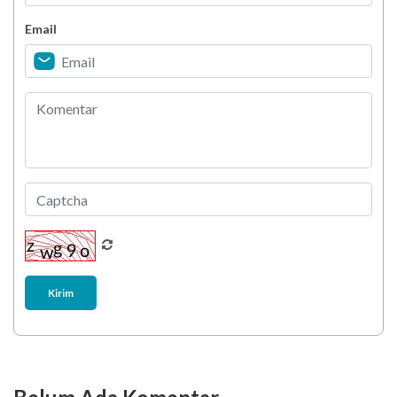
Email
Biar Lansia Tetap Sehat dan Mandiri, Coba
Stretching 10 Menit Ini
Berani Selesaikan Challenge 6.000 Langkah?
Kirim