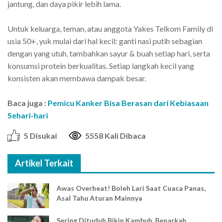
jantung, dan daya pikir lebih lama.
Untuk keluarga, teman, atau anggota Yakes Telkom Family di
usia 50+, yuk mulai dari hal kecil: ganti nasi putih sebagian
dengan yang utuh, tambahkan sayur & buah setiap hari, serta
konsumsi protein berkualitas. Setiap langkah kecil yang
konsisten akan membawa dampak besar.
Baca juga :
Pemicu Kanker Bisa Berasan dari Kebiasaan
Sehari-hari
5 Disukai
5558 Kali Dibaca
Artikel Terkait
Awas Overheat! Boleh Lari Saat Cuaca Panas,
Asal Tahu Aturan Mainnya
Sering Dituduh Bikin Kambuh, Benarkah