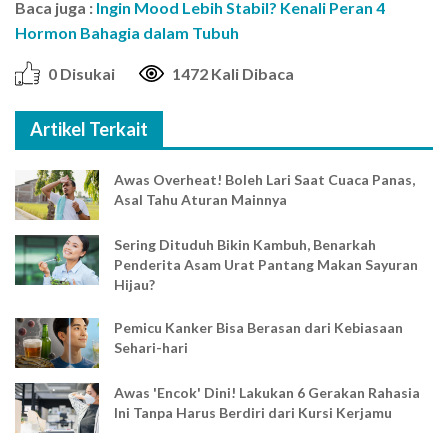
Baca juga :
Ingin Mood Lebih Stabil? Kenali Peran 4
Hormon Bahagia dalam Tubuh
0 Disukai
1472 Kali Dibaca
Artikel Terkait
Awas Overheat! Boleh Lari Saat Cuaca Panas,
Asal Tahu Aturan Mainnya
Sering Dituduh Bikin Kambuh, Benarkah
Penderita Asam Urat Pantang Makan Sayuran
Hijau?
Pemicu Kanker Bisa Berasan dari Kebiasaan
Sehari-hari
Awas 'Encok' Dini! Lakukan 6 Gerakan Rahasia
Ini Tanpa Harus Berdiri dari Kursi Kerjamu