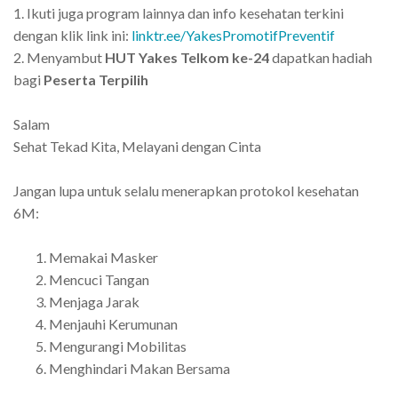
1. Ikuti juga program lainnya dan info kesehatan terkini
dengan klik link ini:
linktr.ee/YakesPromotifPreventif
2. Menyambut
HUT Yakes Telkom ke-24
dapatkan hadiah
bagi
Peserta Terpilih
Salam
Sehat Tekad Kita, Melayani dengan Cinta
Jangan lupa untuk selalu menerapkan protokol kesehatan
6M:
Memakai Masker
Mencuci Tangan
Menjaga Jarak
Menjauhi Kerumunan
Mengurangi Mobilitas
Menghindari Makan Bersama